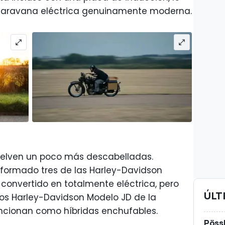
ocaravana eléctrica genuinamente moderna.
 vuelven un poco más descabelladas.
sformado tres de las Harley-Davidson
convertido en totalmente eléctrica, pero
ÚLT
dos Harley-Davidson Modelo JD de la
ncionan como híbridas enchufables.
Pössl