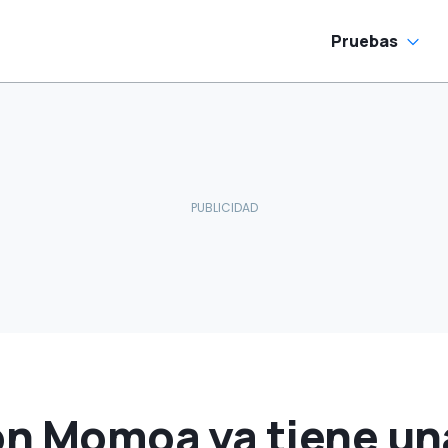
Pruebas
on Momoa ya tiene un