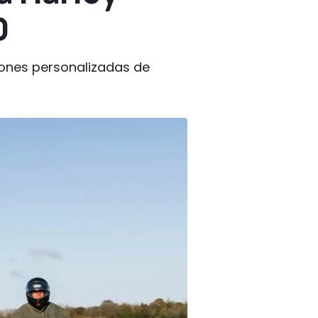
0
iones personalizadas de