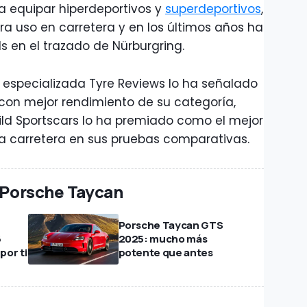
ra equipar hiperdeportivos y
superdeportivos
,
 uso en carretera y en los últimos años ha
en el trazado de Nürburgring.
 especializada Tyre Reviews lo ha señalado
on mejor rendimiento de su categoría,
Bild Sportscars lo ha premiado como el mejor
a carretera en sus pruebas comparativas.
l Porsche Taycan
n
Porsche Taycan GTS
6
2025: mucho más
por ti
potente que antes