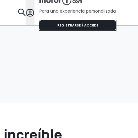
Para una experiencia personalizada
Desta
REGISTRARSE / ACCEDE
 increíble