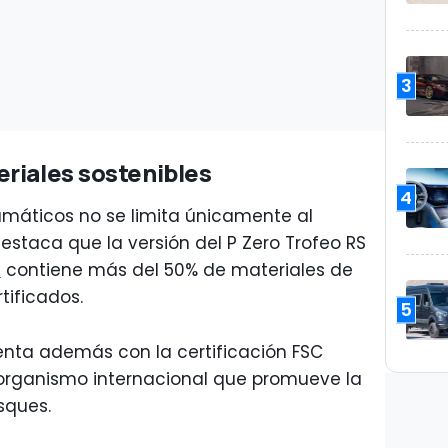
3
riales sostenibles
4
umáticos no se limita únicamente al
destaca que la versión del P Zero Trofeo RS
T
contiene más del 50% de materiales de
tificados.
5
uenta además con la certificación FSC
 organismo internacional que promueve la
sques.