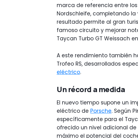
marca de referencia entre los
Nordschleife, completando la 
resultado permite al gran tur
famoso circuito y mejorar not
Taycan Turbo GT Weissach en
A este rendimiento también han
Trofeo RS, desarrollados esp
eléctrico
.
Un récord a medida
El nuevo tiempo supone un im
eléctrico de
Porsche
. Según Pi
específicamente para el Tayc
ofrecido un nivel adicional d
máximo el potencial del coche 