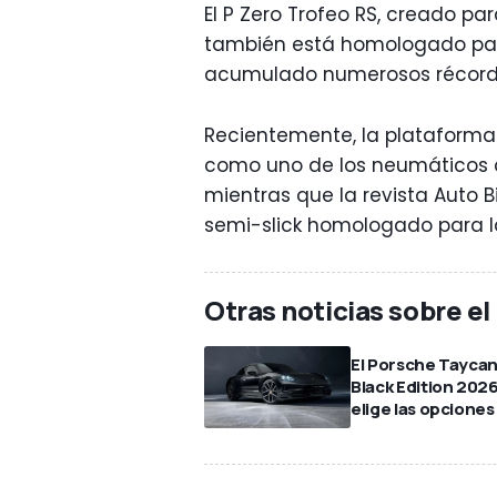
El P Zero Trofeo RS, creado pa
también está homologado para
acumulado numerosos récords 
Recientemente, la plataforma
como uno de los neumáticos c
mientras que la revista Auto 
semi-slick homologado para l
Otras noticias sobre e
El Porsche Tayca
Black Edition 202
elige las opciones 