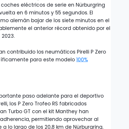
 coches eléctricos de serie en Nürburgring
vuelta en 6 minutos y 55 segundos. El
ismo alemán bajar de los siete minutos en el
ablemente el anterior récord obtenido por el
 2023.
 contribuido los neumáticos Pirelli P Zero
ecíficamente para este modelo
100%
portante paso adelante para el deportivo
relli, los P Zero Trofeo RS fabricados
an Turbo GT con el kit Manthey han
e adherencia, permitiendo aprovechar al
a lo largo de los 20,8 km de Nürburgring.