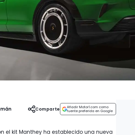
Añadir Motor1.com como
uzmán
Comparte
fuente preferida en Google
on el kit Manthey ha establecido una nueva