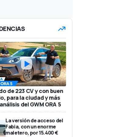
DENCIAS
ido de 223 CV y con buen
io, para la ciudad y más
: análisis del GWM ORA 5
La versión de acceso del
Fabia, con un enorme
maletero, por 15.400 €