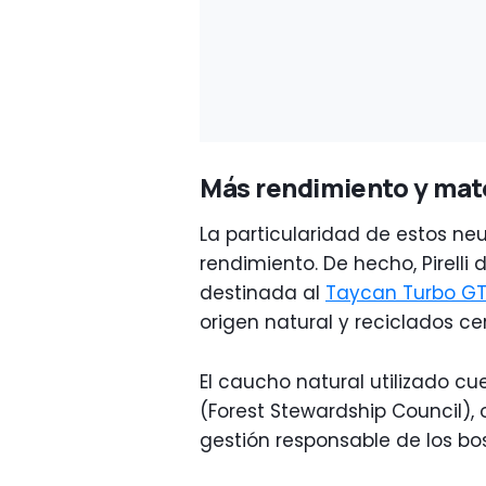
Más rendimiento y mate
La particularidad de estos ne
rendimiento. De hecho, Pirelli 
destinada al
Taycan Turbo G
origen natural y reciclados cer
El caucho natural utilizado c
(Forest Stewardship Council),
gestión responsable de los bo