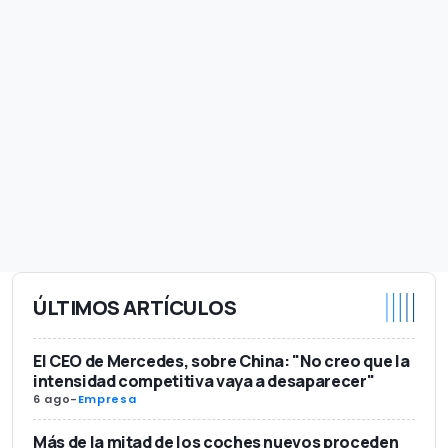
ÚLTIMOS ARTÍCULOS
El CEO de Mercedes, sobre China: "No creo que la
intensidad competitiva vaya a desaparecer"
6 ago
-
Empresa
Más de la mitad de los coches nuevos proceden