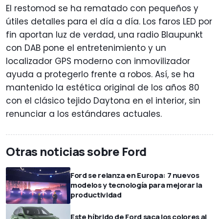
El restomod se ha rematado con pequeños y
útiles detalles para el día a día. Los faros LED por
fin aportan luz de verdad, una radio Blaupunkt
con DAB pone el entretenimiento y un
localizador GPS moderno con inmovilizador
ayuda a protegerlo frente a robos. Así, se ha
mantenido la estética original de los años 80
con el clásico tejido Daytona en el interior, sin
renunciar a los estándares actuales.
Otras noticias sobre Ford
Ford se relanza en Europa: 7 nuevos
modelos y tecnología para mejorar la
productividad
Este híbrido de Ford saca los colores al