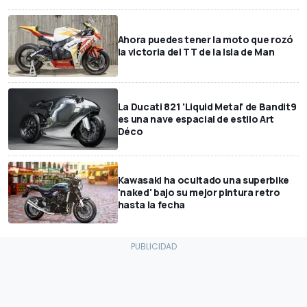
Ahora puedes tener la moto que rozó
la victoria del TT de la Isla de Man
La Ducati 821 'Liquid Metal' de Bandit9
es una nave espacial de estilo Art
Déco
Kawasaki ha ocultado una superbike
'naked' bajo su mejor pintura retro
hasta la fecha