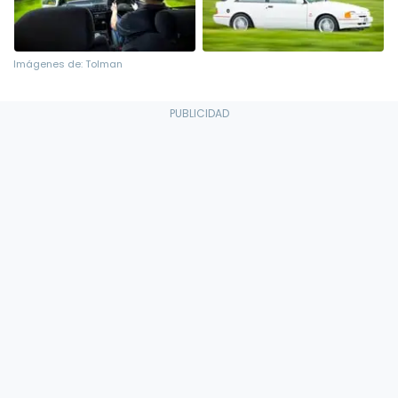
Imágenes de: Tolman