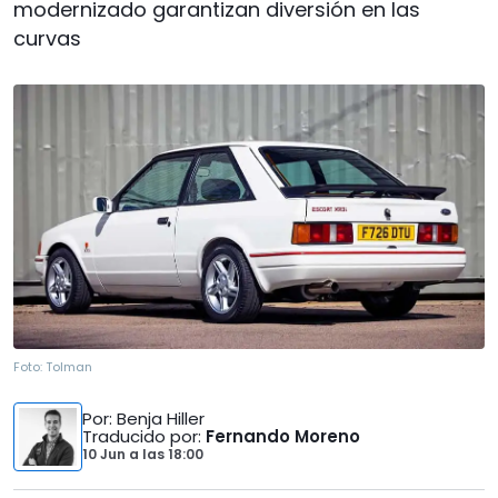
modernizado garantizan diversión en las
curvas
Foto:
Tolman
Por
: Benja Hiller
Traducido por
:
Fernando Moreno
10 Jun
a las
18:00