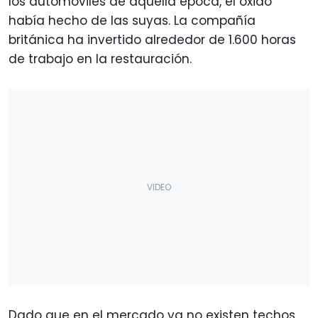
los automóviles de aquella época, el óxido
había hecho de las suyas. La compañía
británica ha invertido alrededor de 1.600 horas
de trabajo en la restauración.
Dado que en el mercado ya no existen techos