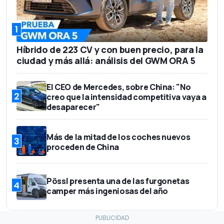
1
Híbrido de 223 CV y con buen precio, para la
ciudad y más allá: análisis del GWM ORA 5
El CEO de Mercedes, sobre China: "No
2
creo que la intensidad competitiva vaya a
desaparecer"
Más de la mitad de los coches nuevos
3
proceden de China
Pössl presenta una de las furgonetas
4
camper más ingeniosas del año