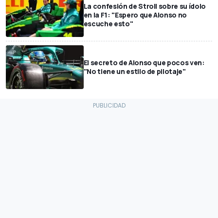
La confesión de Stroll sobre su ídolo
en la F1: "Espero que Alonso no
escuche esto"
El secreto de Alonso que pocos ven:
"No tiene un estilo de pilotaje"