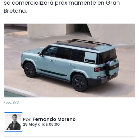
se comercializará próximamente en Gran
Bretaña.
Foto:
BYD
Por
:
Fernando Moreno
28 May
a las
06:00