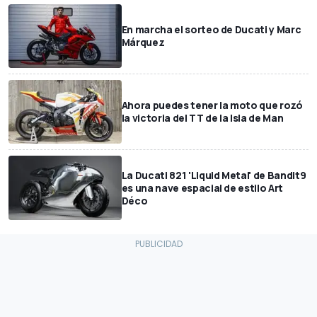
En marcha el sorteo de Ducati y Marc
Márquez
Ahora puedes tener la moto que rozó
la victoria del TT de la Isla de Man
La Ducati 821 'Liquid Metal' de Bandit9
es una nave espacial de estilo Art
Déco