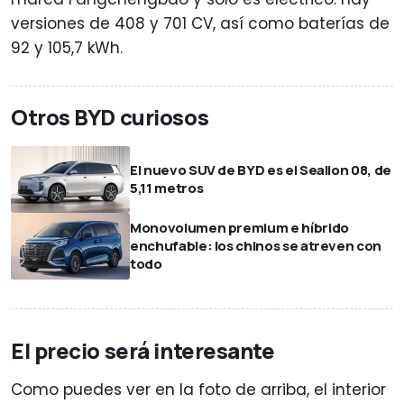
versiones de 408 y 701 CV, así como baterías de
92 y 105,7 kWh.
Otros BYD curiosos
El nuevo SUV de BYD es el Sealion 08, de
5,11 metros
Monovolumen premium e híbrido
enchufable: los chinos se atreven con
todo
El precio será interesante
Como puedes ver en la foto de arriba, el interior