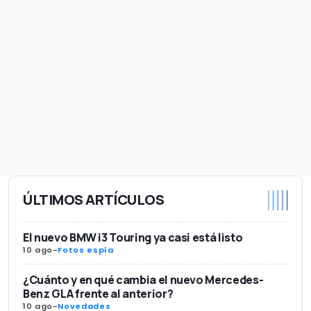
ÚLTIMOS ARTÍCULOS
El nuevo BMW i3 Touring ya casi está listo
10 ago
-
Fotos espía
¿Cuánto y en qué cambia el nuevo Mercedes-
Benz GLA frente al anterior?
10 ago
-
Novedades