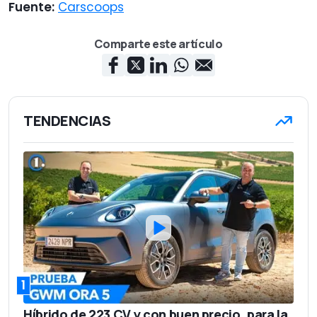
Fuente:
Carscoops
Comparte este artículo
TENDENCIAS
1
Híbrido de 223 CV y con buen precio, para la