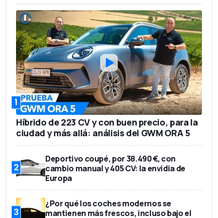
1
Híbrido de 223 CV y con buen precio, para la
ciudad y más allá: análisis del GWM ORA 5
Deportivo coupé, por 38.490 €, con
2
cambio manual y 405 CV: la envidia de
Europa
¿Por qué los coches modernos se
3
mantienen más frescos, incluso bajo el