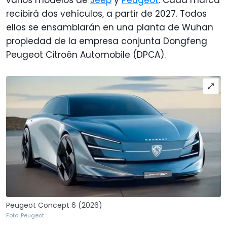
varios modelos de
Jeep
y
Peugeot
. Cada marca
recibirá dos vehículos, a partir de 2027. Todos
ellos se ensamblarán en una planta de Wuhan
propiedad de la empresa conjunta Dongfeng
Peugeot Citroën Automobile (DPCA).
Peugeot Concept 6 (2026)
Foto: Peugeot