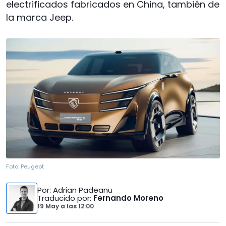
electrificados fabricados en China, también de
la marca Jeep.
Foto:
Peugeot
Por
: Adrian Padeanu
Traducido por
:
Fernando Moreno
19 May
a las
12:00