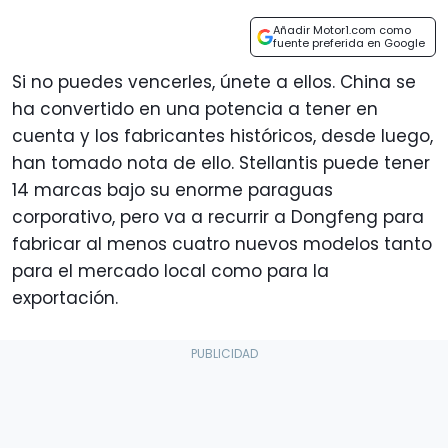
Añadir Motor1.com como
fuente preferida en Google
Si no puedes vencerles, únete a ellos. China se
ha convertido en una potencia a tener en
cuenta y los fabricantes históricos, desde luego,
han tomado nota de ello. Stellantis puede tener
14 marcas bajo su enorme paraguas
corporativo, pero va a recurrir a Dongfeng para
fabricar al menos cuatro nuevos modelos tanto
para el mercado local como para la
exportación.