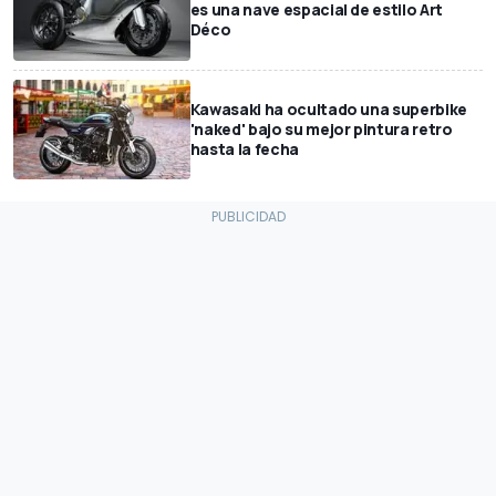
es una nave espacial de estilo Art
Déco
Kawasaki ha ocultado una superbike
'naked' bajo su mejor pintura retro
hasta la fecha