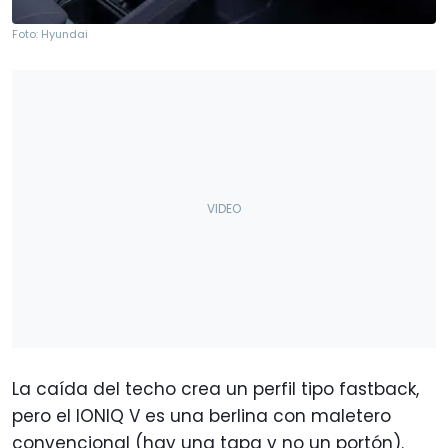
Foto: Hyundai
La caída del techo crea un perfil tipo fastback,
pero el IONIQ V es una berlina con maletero
convencional (hay una tapa y no un portón).