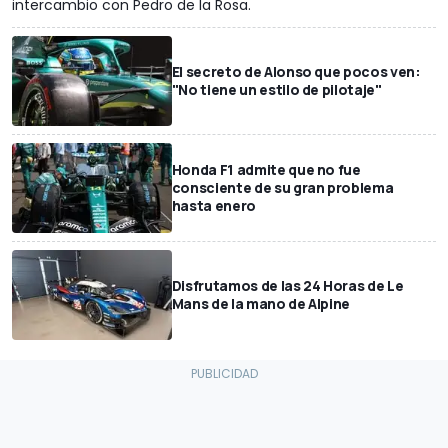
intercambio con Pedro de la Rosa.
El secreto de Alonso que pocos ven:
"No tiene un estilo de pilotaje"
Honda F1 admite que no fue
consciente de su gran problema
hasta enero
Disfrutamos de las 24 Horas de Le
Mans de la mano de Alpine