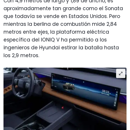
Con 4,9 metros de largo y 1,89 de ancho, es
aproximadamente tan grande como el Sonata
que todavía se vende en Estados Unidos. Pero
mientras la berlina de combustión mide 2,84
metros entre ejes, la plataforma eléctrica
específica del IONIQ V ha permitido a los
ingenieros de Hyundai estirar la batalla hasta
los 2,9 metros.