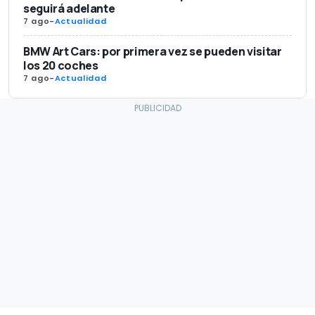
seguirá adelante
7 ago
-
Actualidad
BMW Art Cars: por primera vez se pueden visitar
los 20 coches
7 ago
-
Actualidad