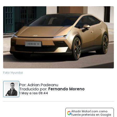
Foto:
Hyundai
Por
: Adrian Padeanu
Traducido por
:
Fernando Moreno
1 May
a las
09:44
Añadir Motor1.com como
fuente preferida en Google