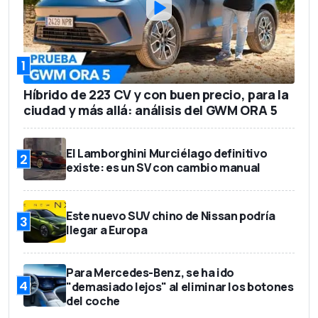
1
Híbrido de 223 CV y con buen precio, para la
ciudad y más allá: análisis del GWM ORA 5
El Lamborghini Murciélago definitivo
2
existe: es un SV con cambio manual
Este nuevo SUV chino de Nissan podría
3
llegar a Europa
Para Mercedes-Benz, se ha ido
4
"demasiado lejos" al eliminar los botones
del coche