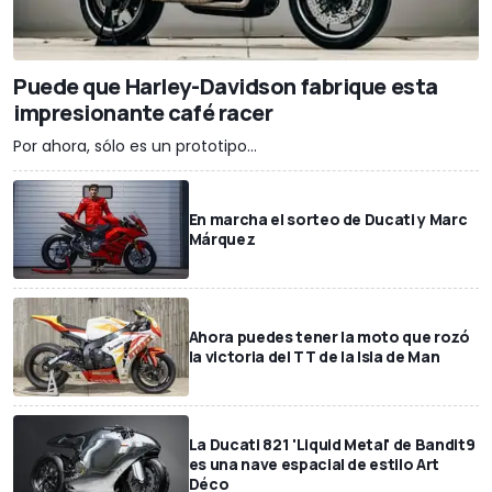
Puede que Harley-Davidson fabrique esta
impresionante café racer
Por ahora, sólo es un prototipo...
En marcha el sorteo de Ducati y Marc
Márquez
Ahora puedes tener la moto que rozó
la victoria del TT de la Isla de Man
La Ducati 821 'Liquid Metal' de Bandit9
es una nave espacial de estilo Art
Déco