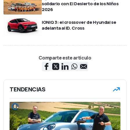
solidario con El Desierto de los Niños
2026
IONIQ 3: el crossover de Hyundai se
adelanta al ID. Cross
Comparte este artículo
TENDENCIAS