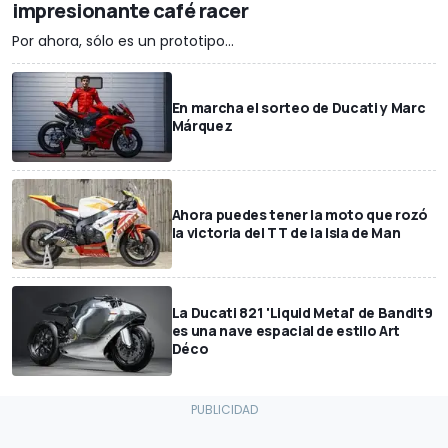
impresionante café racer
Por ahora, sólo es un prototipo...
En marcha el sorteo de Ducati y Marc
Márquez
Ahora puedes tener la moto que rozó
la victoria del TT de la Isla de Man
La Ducati 821 'Liquid Metal' de Bandit9
es una nave espacial de estilo Art
Déco