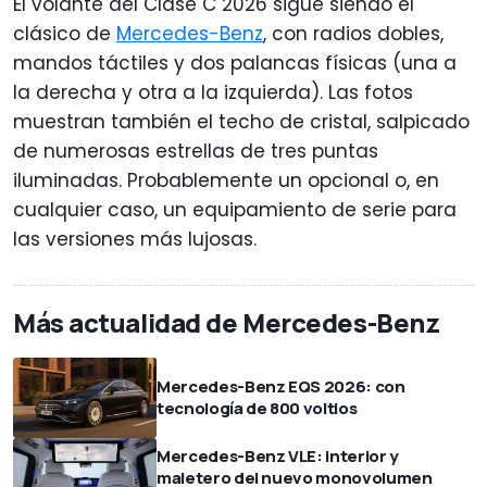
El volante del Clase C 2026 sigue siendo el
clásico de
Mercedes-Benz
, con radios dobles,
mandos táctiles y dos palancas físicas (una a
la derecha y otra a la izquierda). Las fotos
muestran también el techo de cristal, salpicado
de numerosas estrellas de tres puntas
iluminadas. Probablemente un opcional o, en
cualquier caso, un equipamiento de serie para
las versiones más lujosas.
Más actualidad de Mercedes-Benz
Mercedes-Benz EQS 2026: con
tecnología de 800 voltios
Mercedes-Benz VLE: interior y
maletero del nuevo monovolumen