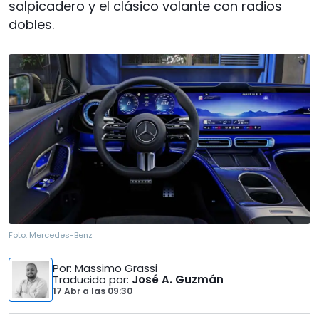
salpicadero y el clásico volante con radios
dobles.
Foto:
Mercedes-Benz
Por
: Massimo Grassi
Traducido por
:
José A. Guzmán
17 Abr
a las
09:30