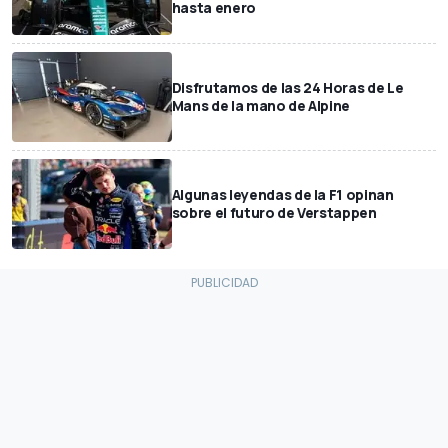
hasta enero
Disfrutamos de las 24 Horas de Le
Mans de la mano de Alpine
Algunas leyendas de la F1 opinan
sobre el futuro de Verstappen