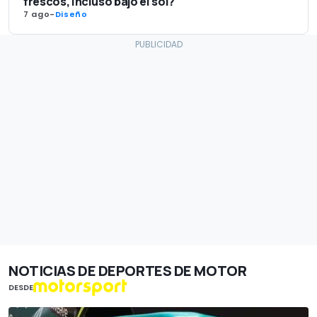
frescos, incluso bajo el sol?
7 ago
-
Diseño
NOTICIAS DE DEPORTES DE MOTOR
DESDE