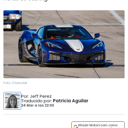
Foto:
Chevrolet
Por
: Jeff Perez
Traducido por
:
Patricia Aguilar
24 Mar
a las
22:00
Añadir Motor1.com como