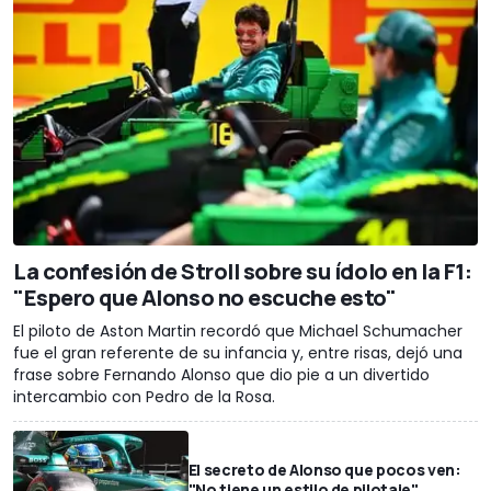
La confesión de Stroll sobre su ídolo en la F1:
"Espero que Alonso no escuche esto"
El piloto de Aston Martin recordó que Michael Schumacher
fue el gran referente de su infancia y, entre risas, dejó una
frase sobre Fernando Alonso que dio pie a un divertido
intercambio con Pedro de la Rosa.
El secreto de Alonso que pocos ven:
"No tiene un estilo de pilotaje"