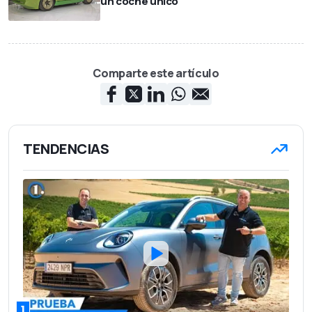
un coche único
Comparte este artículo
TENDENCIAS
1