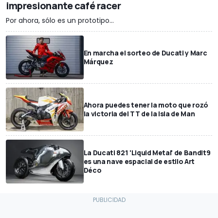
impresionante café racer
Por ahora, sólo es un prototipo...
En marcha el sorteo de Ducati y Marc
Márquez
Ahora puedes tener la moto que rozó
la victoria del TT de la Isla de Man
La Ducati 821 'Liquid Metal' de Bandit9
es una nave espacial de estilo Art
Déco