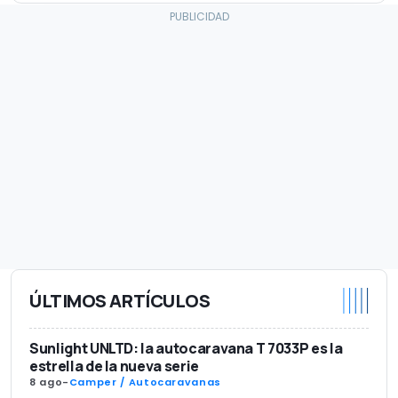
ÚLTIMOS ARTÍCULOS
Sunlight UNLTD: la autocaravana T 7033P es la
estrella de la nueva serie
8 ago
-
Camper / Autocaravanas