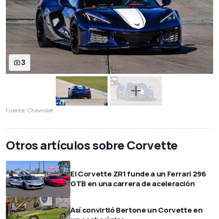
3
Fuente: Chevrolet
Otros artículos sobre Corvette
El Corvette ZR1 funde a un Ferrari 296
GTB en una carrera de aceleración
Así convirtió Bertone un Corvette en