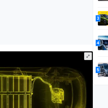
3
4
5