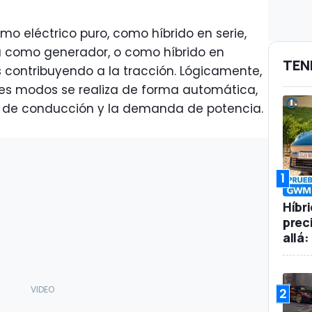
mo eléctrico puro, como híbrido en serie,
a como generador, o como híbrido en
TEN
 contribuyendo a la tracción. Lógicamente,
entes modos se realiza de forma automática,
s de conducción y la demanda de potencia.
1
Híbr
prec
allá
2