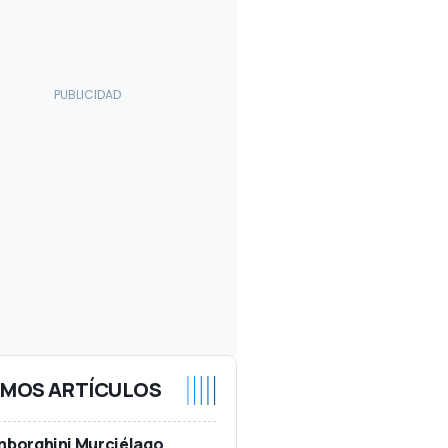
IMOS ARTÍCULOS
mborghini Murciélago