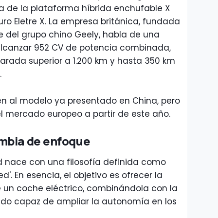
a de la plataforma híbrida enchufable X
uro Eletre X. La empresa británica, fundada
e del grupo chino Geely, habla de una
alcanzar 952 CV de potencia combinada,
arada superior a 1.200 km y hasta 350 km
.
ren al modelo ya presentado en China, pero
l mercado europeo a partir de este año.
mbia de enfoque
d nace con una filosofía definida como
d'. En esencia, el objetivo es ofrecer la
e un coche eléctrico, combinándola con la
brido capaz de ampliar la autonomía en los