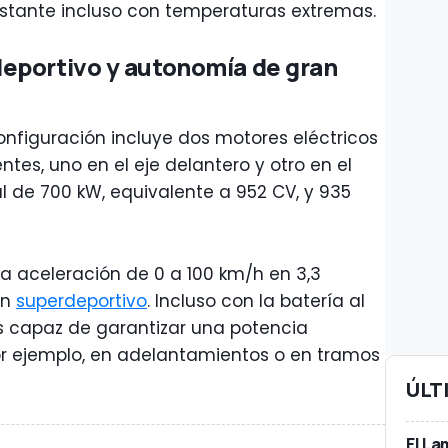
tante incluso con temperaturas extremas.
eportivo y autonomía de gran
onfiguración incluye dos motores eléctricos
es, uno en el eje delantero y otro en el
l de 700 kW, equivalente a 952 CV, y 935
na aceleración de 0 a 100 km/h en 3,3
un
superdeportivo
. Incluso con la batería al
s capaz de garantizar una potencia
 por ejemplo, en adelantamientos o en tramos
ÚLT
El La