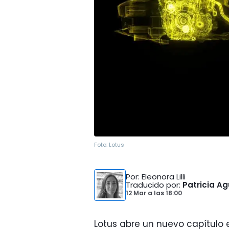
Foto:
Lotus
Por
: Eleonora Lilli
Traducido por
:
Patricia Ag
12 Mar
a las
18:00
Lotus abre un nuevo capítulo e