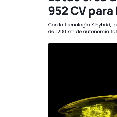
952 CV para
Con la tecnología X Hybrid, 
de 1.200 km de autonomía tot