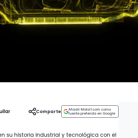
Añadir Motor1.com como
uilar
Comparte
fuente preferida en Google
n su historia industrial y tecnológica con el