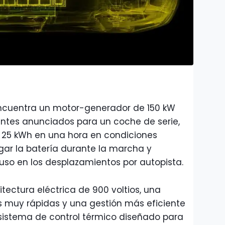
 encuentra un motor-generador de 150 kW
entes anunciados para un coche de serie,
 25 kWh en una hora en condiciones
rgar la batería durante la marcha y
luso en los desplazamientos por autopista.
itectura eléctrica de 900 voltios, una
s muy rápidas y una gestión más eficiente
sistema de control térmico diseñado para