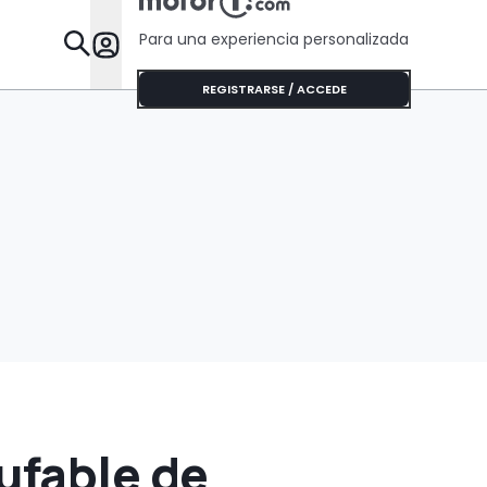
Para una experiencia personalizada
Desta
REGISTRARSE / ACCEDE
ufable de