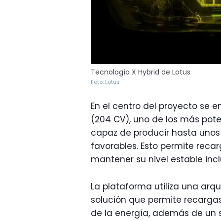
Tecnología X Hybrid de Lotus
Foto: Lotus
En el centro del proyecto se
(204 CV), uno de los más pot
capaz de producir hasta unos
favorables. Esto permite reca
mantener su nivel estable inc
La plataforma utiliza una arqu
solución que permite recarga
de la energía, además de un 