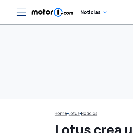
vehículos
eléctricos
Noticias
Home
Lotus
Noticias
Lotus crea 