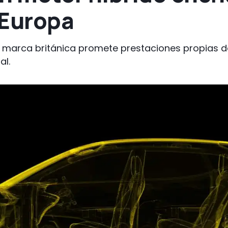
 Europa
la marca británica promete prestaciones propias 
al.