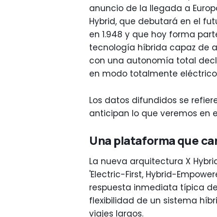
anuncio de la llegada a Europ
Hybrid, que debutará en el fut
en 1.948 y que hoy forma part
tecnología híbrida capaz de 
con una autonomía total decl
en modo totalmente eléctrico
Los datos difundidos se refie
anticipan lo que veremos en e
Una plataforma que ca
La nueva arquitectura X Hybri
'Electric-First, Hybrid-Empowere
respuesta inmediata típica d
flexibilidad de un sistema hí
viajes largos.