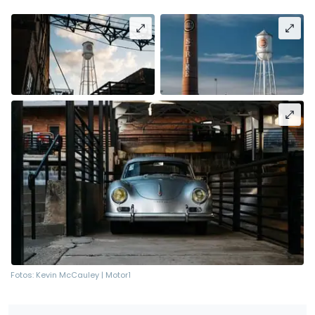
Fotos: Kevin McCauley | Motor1