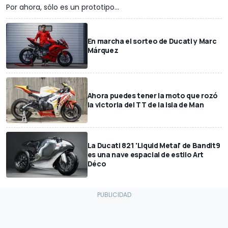
Por ahora, sólo es un prototipo...
En marcha el sorteo de Ducati y Marc
Márquez
Ahora puedes tener la moto que rozó
la victoria del TT de la Isla de Man
La Ducati 821 'Liquid Metal' de Bandit9
es una nave espacial de estilo Art
Déco