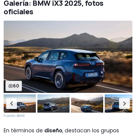
Galería: BMW iX3 2025, fotos
oficiales
60
Fuente: BMW
En términos de
diseño
, destacan los grupos