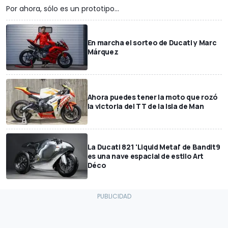
Por ahora, sólo es un prototipo...
En marcha el sorteo de Ducati y Marc
Márquez
Ahora puedes tener la moto que rozó
la victoria del TT de la Isla de Man
La Ducati 821 'Liquid Metal' de Bandit9
es una nave espacial de estilo Art
Déco