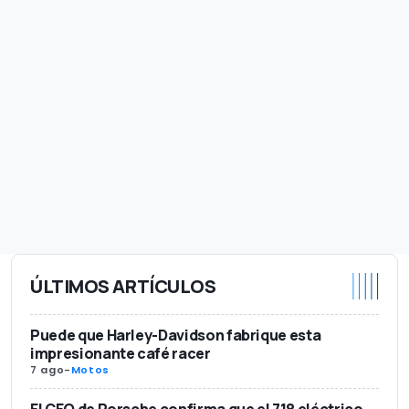
ÚLTIMOS ARTÍCULOS
Puede que Harley-Davidson fabrique esta
impresionante café racer
7 ago
-
Motos