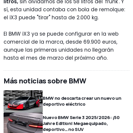
litros,
sin olvidarnos de los 58 litros del 'frunk'. Y
sí, esta unidad contaba con bola de remolque:
el iX3 puede "tirar" hasta de 2.000 kg.
El BMW iX3 ya se puede configurar en la web
comercial de la marca, desde 69.900 euros,
aunque las primeras unidades no llegarán
hasta el mes de marzo del próximo año.
Más noticias sobre BMW
BMW no descarta crear un nuevo un
deportivo eléctrico
Nuevo BMW Serie 3 2025/2026: ¡50
Jahre Edition! Megaequipado,
deportivo… no SUV