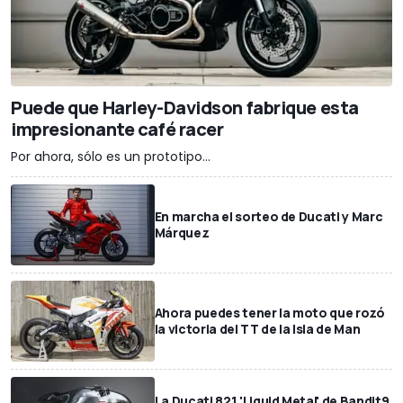
Puede que Harley-Davidson fabrique esta
impresionante café racer
Por ahora, sólo es un prototipo...
En marcha el sorteo de Ducati y Marc
Márquez
Ahora puedes tener la moto que rozó
la victoria del TT de la Isla de Man
La Ducati 821 'Liquid Metal' de Bandit9