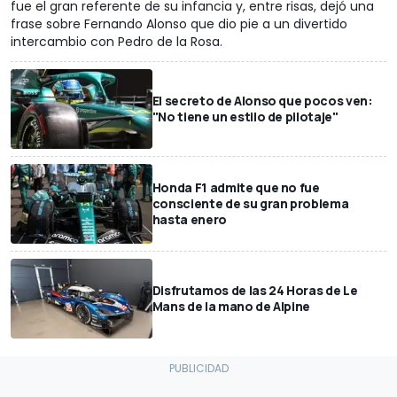
fue el gran referente de su infancia y, entre risas, dejó una
frase sobre Fernando Alonso que dio pie a un divertido
intercambio con Pedro de la Rosa.
El secreto de Alonso que pocos ven:
"No tiene un estilo de pilotaje"
Honda F1 admite que no fue
consciente de su gran problema
hasta enero
Disfrutamos de las 24 Horas de Le
Mans de la mano de Alpine