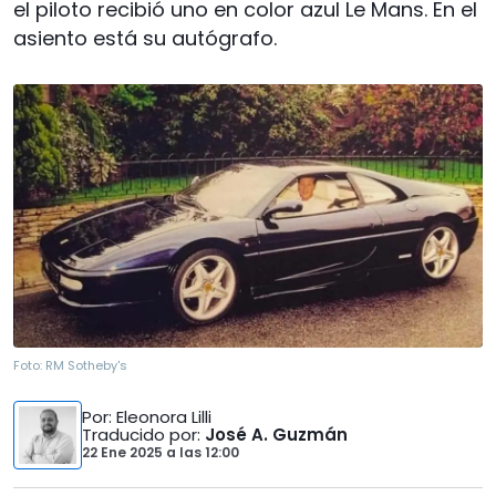
el piloto recibió uno en color azul Le Mans. En el
asiento está su autógrafo.
Foto:
RM Sotheby's
Por
: Eleonora Lilli
Traducido por
:
José A. Guzmán
22 Ene 2025
a las
12:00