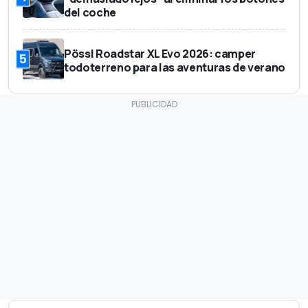
del coche
Pössl Roadstar XL Evo 2026: camper
5
todoterreno para las aventuras de verano