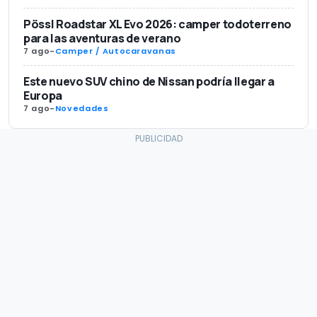
Pössl Roadstar XL Evo 2026: camper todoterreno
para las aventuras de verano
7 ago
-
Camper / Autocaravanas
Este nuevo SUV chino de Nissan podría llegar a
Europa
7 ago
-
Novedades