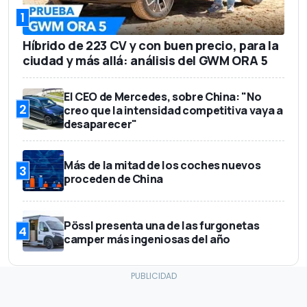
1
Híbrido de 223 CV y con buen precio, para la
ciudad y más allá: análisis del GWM ORA 5
El CEO de Mercedes, sobre China: "No
2
creo que la intensidad competitiva vaya a
desaparecer"
Más de la mitad de los coches nuevos
3
proceden de China
Pössl presenta una de las furgonetas
4
camper más ingeniosas del año