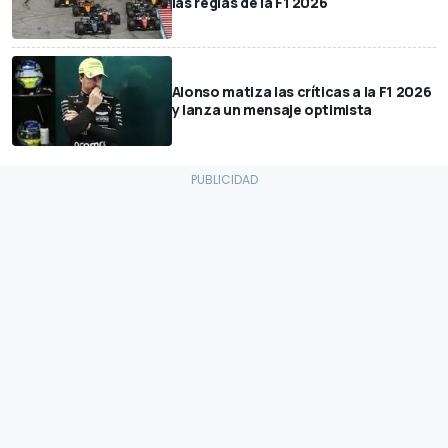
las reglas de la F1 2026
Alonso matiza las críticas a la F1 2026
y lanza un mensaje optimista