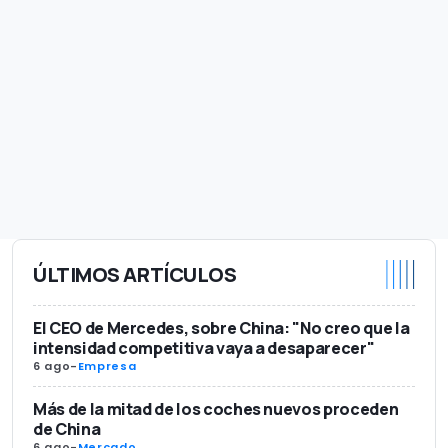
ÚLTIMOS ARTÍCULOS
El CEO de Mercedes, sobre China: "No creo que la
intensidad competitiva vaya a desaparecer"
6 ago
-
Empresa
Más de la mitad de los coches nuevos proceden
de China
6 ago
-
Mercado