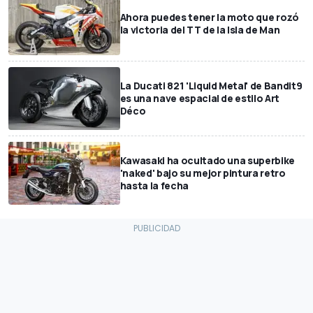
Ahora puedes tener la moto que rozó
la victoria del TT de la Isla de Man
La Ducati 821 'Liquid Metal' de Bandit9
es una nave espacial de estilo Art
Déco
Kawasaki ha ocultado una superbike
'naked' bajo su mejor pintura retro
hasta la fecha