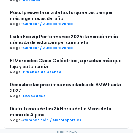
Pössl presenta una de las furgonetas camper
más ingeniosas del año
6 ago
-
Camper / Autocaravanas
Laika Ecovip Performance 2026: la versión más
cómoda de esta camper completa
5 ago
-
Camper / Autocaravanas
El Mercedes Clase C eléctrico, a prueba: más que
lujo y autonomía
5 ago
-
Pruebas de coches
Descubre las próximas novedades de BMW hasta
2027
5 ago
-
Novedades
Disfrutamos de las 24 Horas de Le Mans de la
mano de Alpine
5 ago
-
Competición / Motorsport.es