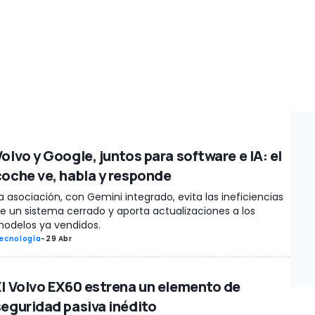
olvo y Google, juntos para software e IA: el
coche ve, habla y responde
a asociación, con Gemini integrado, evita las ineficiencias
e un sistema cerrado y aporta actualizaciones a los
odelos ya vendidos.
ecnología
-
29 Abr
El Volvo EX60 estrena un elemento de
seguridad pasiva inédito