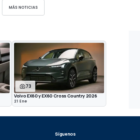
MÁS NOTICIAS
73
Volvo EX60 y EX60 Cross Country 2026
21 Ene
Síguenos