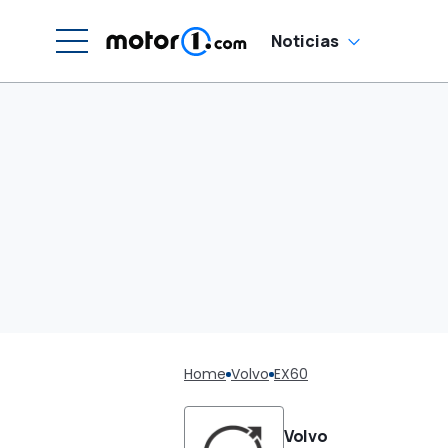
Noticias
Home
Volvo
EX60
Volvo