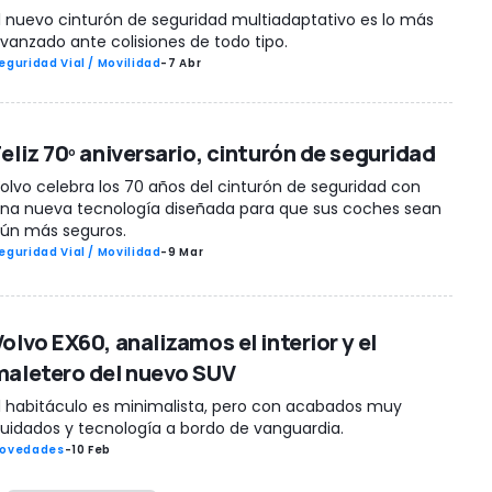
l nuevo cinturón de seguridad multiadaptativo es lo más
vanzado ante colisiones de todo tipo.
eguridad Vial / Movilidad
-
7 Abr
Feliz 70º aniversario, cinturón de seguridad
olvo celebra los 70 años del cinturón de seguridad con
na nueva tecnología diseñada para que sus coches sean
ún más seguros.
eguridad Vial / Movilidad
-
9 Mar
olvo EX60, analizamos el interior y el
maletero del nuevo SUV
l habitáculo es minimalista, pero con acabados muy
uidados y tecnología a bordo de vanguardia.
ovedades
-
10 Feb