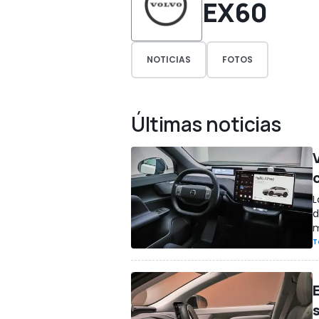
EX60
NOTICIAS
FOTOS
Últimas noticias
V
L
d
m
T