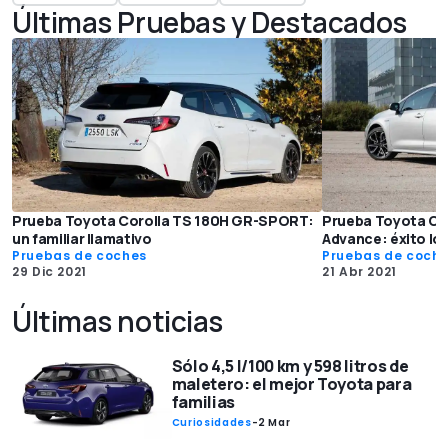
Últimas Pruebas y Destacados
Prueba Toyota Corolla TS 180H GR-SPORT:
Prueba Toyota Cor
un familiar llamativo
Advance: éxito ló
Pruebas de coches
Pruebas de coch
29 Dic 2021
21 Abr 2021
Últimas noticias
Sólo 4,5 l/100 km y 598 litros de
maletero: el mejor Toyota para
familias
Curiosidades
-
2 Mar