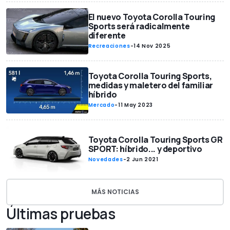
El nuevo Toyota Corolla Touring
Sports será radicalmente
diferente
Recreaciones
-
14 Nov 2025
Toyota Corolla Touring Sports,
medidas y maletero del familiar
híbrido
Mercado
-
11 May 2023
Toyota Corolla Touring Sports GR
SPORT: híbrido... y deportivo
Novedades
-
2 Jun 2021
MÁS NOTICIAS
Últimas pruebas