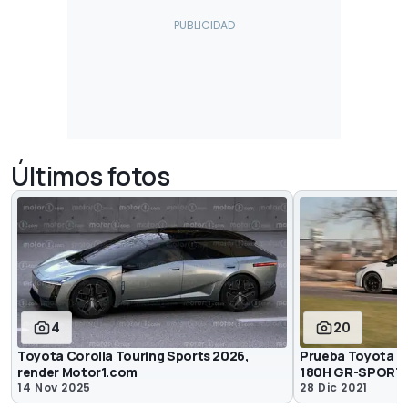
Últimos fotos
4
20
Toyota Corolla Touring Sports 2026,
Prueba Toyota Co
render Motor1.com
180H GR-SPORT
14 Nov 2025
28 Dic 2021