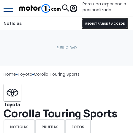
Para una experiencia
personalizada
Noticias
REGISTRARSE / ACCEDE
Home
Toyota
Corolla Touring Sports
Toyota
Corolla Touring Sports
NOTICIAS
PRUEBAS
FOTOS