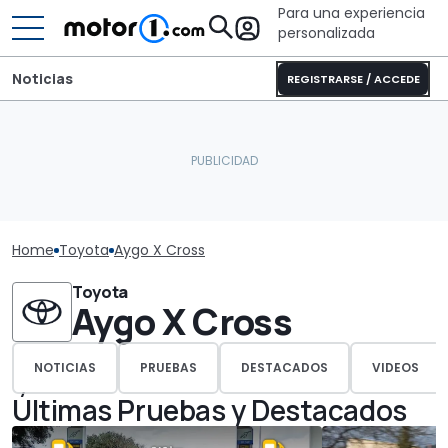
Para una experiencia
personalizada
Noticias
REGISTRARSE / ACCEDE
Home
Toyota
Aygo X Cross
Toyota
Aygo X Cross
NOTICIAS
PRUEBAS
DESTACADOS
VIDEOS
Últimas Pruebas y Destacados