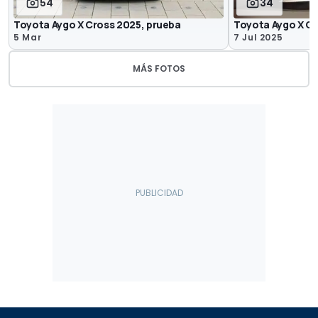
54
34
Toyota Aygo X Cross 2025, prueba
Toyota Aygo X C
5 Mar
7 Jul 2025
MÁS FOTOS