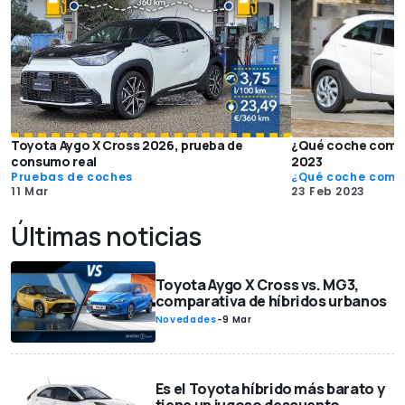
Toyota Aygo X Cross 2026, prueba de
¿Qué coche compr
consumo real
2023
Pruebas de coches
¿Qué coche comp
11 Mar
23 Feb 2023
Últimas noticias
Toyota Aygo X Cross vs. MG3,
comparativa de híbridos urbanos
Novedades
-
9 Mar
Es el Toyota híbrido más barato y