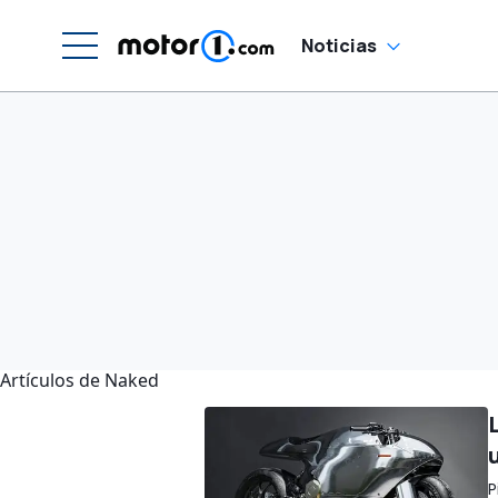
Noticias
Artículos de Naked
L
P