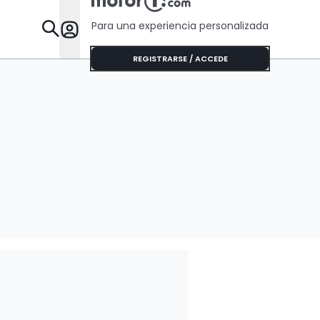
Para una experiencia personalizada
Desta
REGISTRARSE / ACCEDE