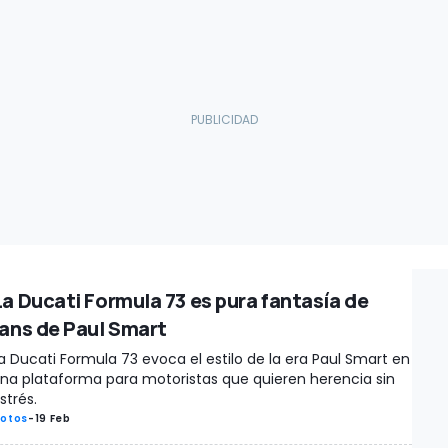
La Ducati Formula 73 es pura fantasía de
fans de Paul Smart
a Ducati Formula 73 evoca el estilo de la era Paul Smart en
na plataforma para motoristas que quieren herencia sin
strés.
otos
-
19 Feb