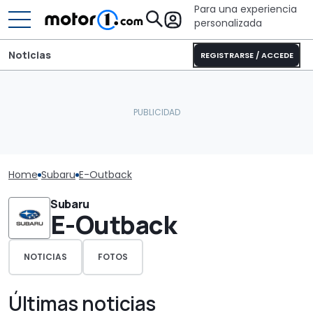
Para una experiencia
personalizada
Noticias
REGISTRARSE / ACCEDE
Home
Subaru
E-Outback
Subaru
E-Outback
NOTICIAS
FOTOS
Últimas noticias