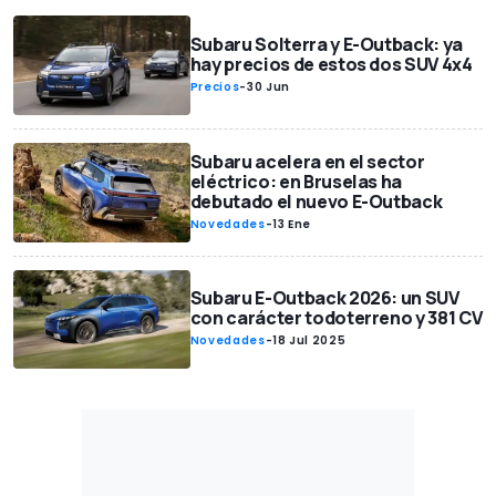
Subaru Solterra y E-Outback: ya
hay precios de estos dos SUV 4x4
Precios
-
30 Jun
Subaru acelera en el sector
eléctrico: en Bruselas ha
debutado el nuevo E-Outback
Novedades
-
13 Ene
Subaru E-Outback 2026: un SUV
con carácter todoterreno y 381 CV
Novedades
-
18 Jul 2025