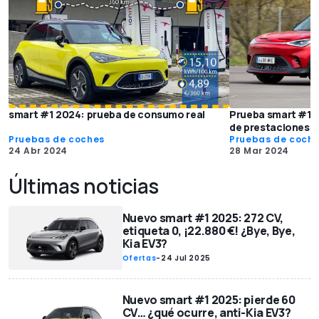
smart #1 2024: prueba de consumo real
Prueba smart #1 
de prestaciones!
Pruebas de coches
Pruebas de coch
24 Abr 2024
28 Mar 2024
Últimas noticias
Nuevo smart #1 2025: 272 CV,
etiqueta 0, ¡22.880 €! ¿Bye, Bye,
Kia EV3?
Ofertas
-
24 Jul 2025
Nuevo smart #1 2025: pierde 60
CV… ¿qué ocurre, anti-Kia EV3?