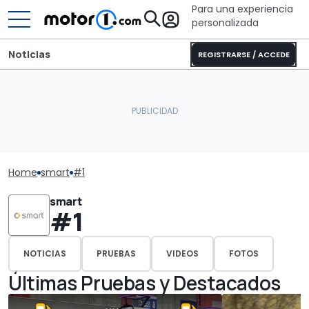
Para una experiencia
personalizada
Noticias
REGISTRARSE / ACCEDE
Home
smart
#1
smart
#1
NOTICIAS
PRUEBAS
VIDEOS
FOTOS
Últimas Pruebas y Destacados