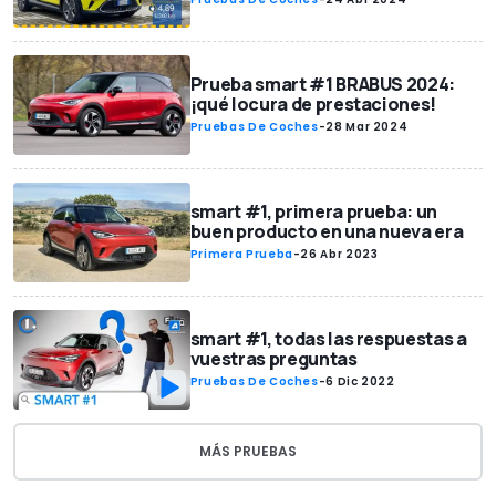
Prueba smart #1 BRABUS 2024:
¡qué locura de prestaciones!
Pruebas De Coches
-
28 Mar 2024
smart #1, primera prueba: un
buen producto en una nueva era
Primera Prueba
-
26 Abr 2023
smart #1, todas las respuestas a
vuestras preguntas
Pruebas De Coches
-
6 Dic 2022
MÁS PRUEBAS