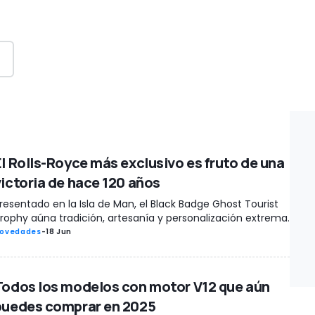
El Rolls-Royce más exclusivo es fruto de una
victoria de hace 120 años
resentado en la Isla de Man, el Black Badge Ghost Tourist
rophy aúna tradición, artesanía y personalización extrema.
ovedades
-
18 Jun
Todos los modelos con motor V12 que aún
puedes comprar en 2025