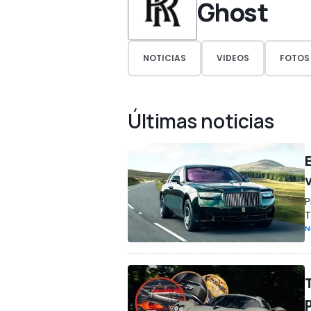
Ghost
NOTICIAS
VIDEOS
FOTOS
Últimas noticias
P
T
N