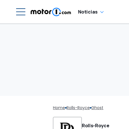
Noticias
Home
Rolls-Royce
Ghost
Rolls-Royce