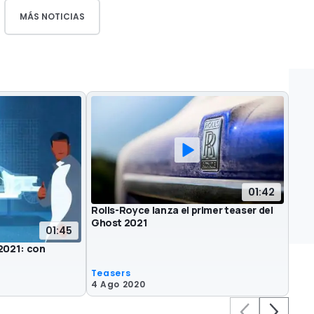
MÁS NOTICIAS
01:42
Rolls-Royce lanza el primer teaser del
Ghost 2021
01:45
2021: con
Teasers
4 Ago 2020