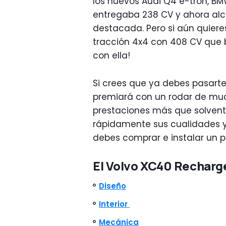
los nuevos Audi Q4 e-tron, BM
entregaba 238 CV y ahora alc
destacada. Pero si aún quiere
tracción 4x4 con 408 CV que b
con ella!
Si crees que ya debes pasarte
premiará con un rodar de much
prestaciones más que solvent
rápidamente sus cualidades y 
debes comprar e instalar un p
El Volvo XC40 Recharge
Diseño
Interior
Mecánica