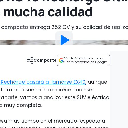
e mucha calidad
V compacto entrega 252 CV y su calidad de realiza
Añadir Motor1.com como
Comparte
fuente preferida en Google
 Recharge pasará a llamarse EX40
, aunque
e la marca sueca no aparece con ese
parte, vamos a analizar este SUV eléctrico
ba muy completa.
lleva más tiempo en el mercado respecto a