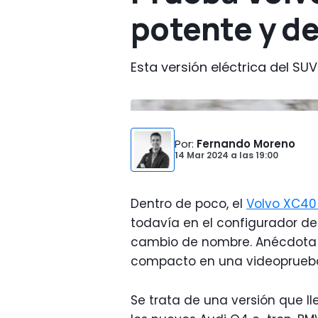
potente y d
Esta versión eléctrica del SU
Por
:
Fernando Moreno
14 Mar 2024
a las
19:00
Dentro de poco, el
Volvo XC40
todavía en el configurador d
cambio de nombre. Anécdota a
compacto en una videoprue
Se trata de una versión que 