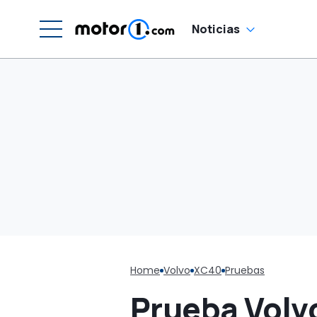
Noticias
Home
Volvo
XC40
Pruebas
Prueba Volv