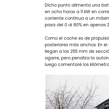
Dicho punto alimenta una bate
en ocho horas a 11 kW en corr
corriente continua a un máxim
pasa del 0 al 80% en apenas 
Como el coche es de propulsi
posteriores más anchos. En e
llegan a los 255 mm de secc
agarre, pero penaliza la auton
luego comentaré los kilómetr