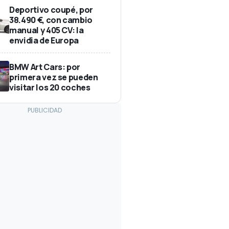
Deportivo coupé, por
38.490 €, con cambio
manual y 405 CV: la
envidia de Europa
BMW Art Cars: por
primera vez se pueden
visitar los 20 coches