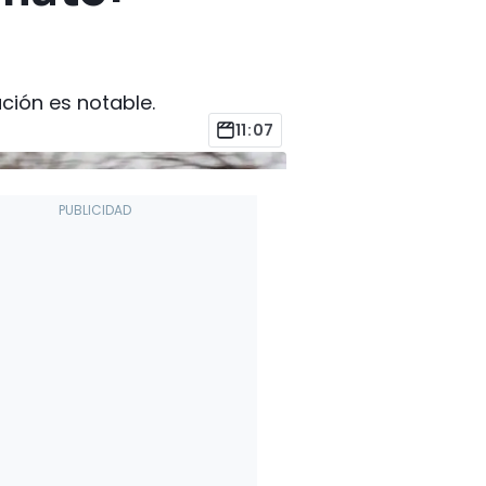
ción es notable.
11:07