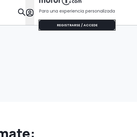
Para una experiencia personalizada
Desta
REGISTRARSE / ACCEDE
mate: