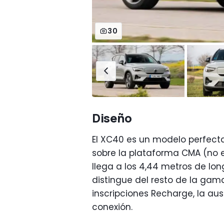
30
Diseño
El XC40 es un modelo perfect
sobre la plataforma CMA (no e
llega a los 4,44 metros de lon
distingue del resto de la gama
inscripciones Recharge, la au
conexión.