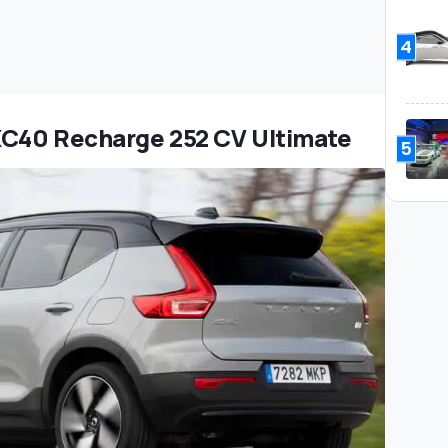
4
 XC40 Recharge 252 CV Ultimate
5