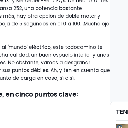
W iX1 y Mercedes-Benz EQA. De hecho, antes
anza 252, una potencia bastante
s más, hay otra opción de doble motor y
aja de 5 segundos en el 0 a 100. ¡Mucho ojo
 al 'mundo' eléctrico, este todocamino te
a calidad, un buen espacio interior y unas
es. No obstante, vamos a desgranar
sus puntos débiles. Ah, y ten en cuenta que
unto de carga en casa, sí o sí.
, en cinco puntos clave:
TEN