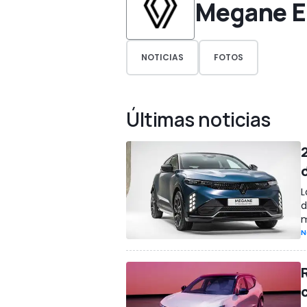
Megane E
NOTICIAS
FOTOS
Últimas noticias
L
d
m
N