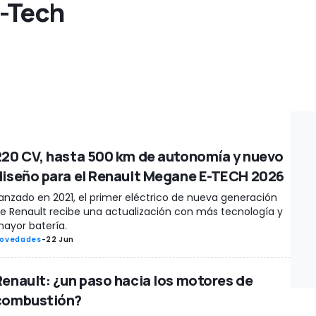
-Tech
220 CV, hasta 500 km de autonomía y nuevo
diseño para el Renault Megane E-TECH 2026
anzado en 2021, el primer eléctrico de nueva generación
e Renault recibe una actualización con más tecnología y
ayor batería.
ovedades
-
22 Jun
Renault: ¿un paso hacia los motores de
combustión?