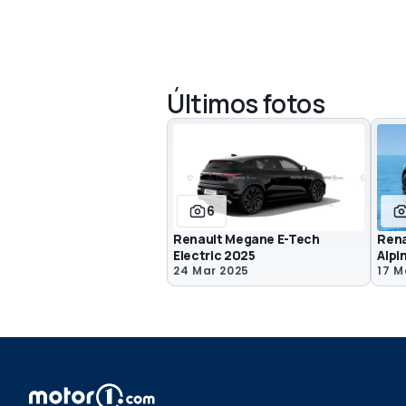
Últimos fotos
6
Renault Megane E-Tech
Rena
Electric 2025
Alpi
24 Mar 2025
17 M