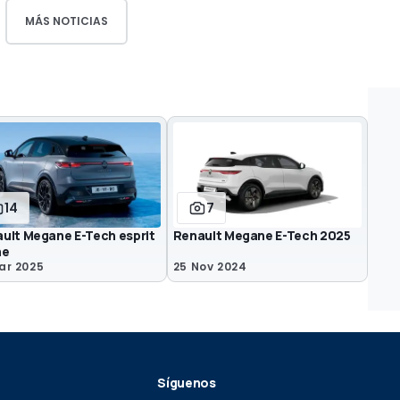
MÁS NOTICIAS
14
7
ult Megane E-Tech esprit
Renault Megane E-Tech 2025
ne
ar 2025
25 Nov 2024
Síguenos