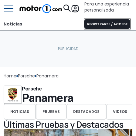
Para una experiencia
personalizada
Noticias
REGISTRARSE / ACCEDE
Home
Porsche
Panamera
Porsche
Panamera
NOTICIAS
PRUEBAS
DESTACADOS
VIDEOS
Últimas Pruebas y Destacados