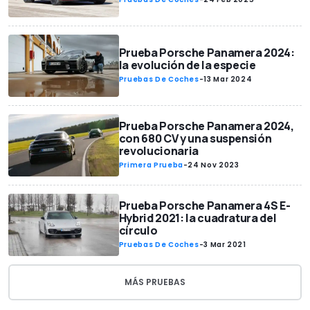
Prueba Porsche Panamera 2024:
la evolución de la especie
Pruebas De Coches
-
13 Mar 2024
Prueba Porsche Panamera 2024,
con 680 CV y una suspensión
revolucionaria
Primera Prueba
-
24 Nov 2023
Prueba Porsche Panamera 4S E-
Hybrid 2021: la cuadratura del
círculo
Pruebas De Coches
-
3 Mar 2021
MÁS PRUEBAS