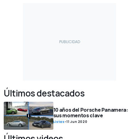
Últimos destacados
10 años del Porsche Panamera:
sus momentos clave
Listas
-
11 Jun 2020
Últimos videos