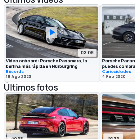
03:09
Vídeo onboard: Porsche Panamera, la
Porsche Panamer
berlina más rápida en Nürburgring
puedes comprar 
Récords
Curiosidades
19 Ago 2020
4 Feb 2020
Últimos fotos