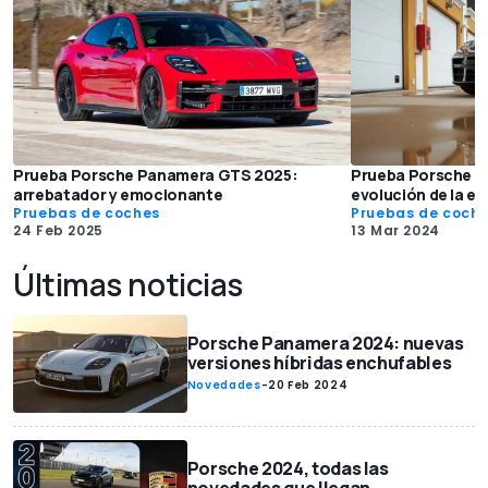
Prueba Porsche Panamera GTS 2025:
Prueba Porsche P
arrebatador y emocionante
evolución de la es
Pruebas de coches
Pruebas de coch
24 Feb 2025
13 Mar 2024
Últimas noticias
Porsche Panamera 2024: nuevas
versiones híbridas enchufables
Novedades
-
20 Feb 2024
Porsche 2024, todas las