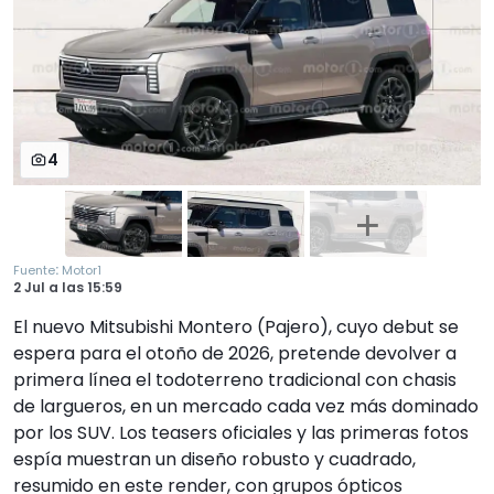
4
:
Fuente
Motor1
2 Jul
a las
15:59
El nuevo Mitsubishi Montero (Pajero), cuyo debut se
espera para el otoño de 2026, pretende devolver a
primera línea el todoterreno tradicional con chasis
de largueros, en un mercado cada vez más dominado
por los SUV. Los teasers oficiales y las primeras fotos
espía muestran un diseño robusto y cuadrado,
resumido en este render, con grupos ópticos