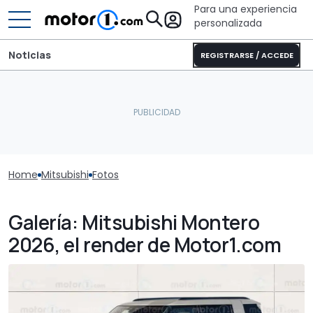
Para una experiencia
personalizada
Noticias
REGISTRARSE / ACCEDE
Home
Mitsubishi
Fotos
Galería: Mitsubishi Montero
2026, el render de Motor1.com