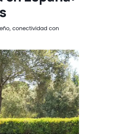
s
seño, conectividad con