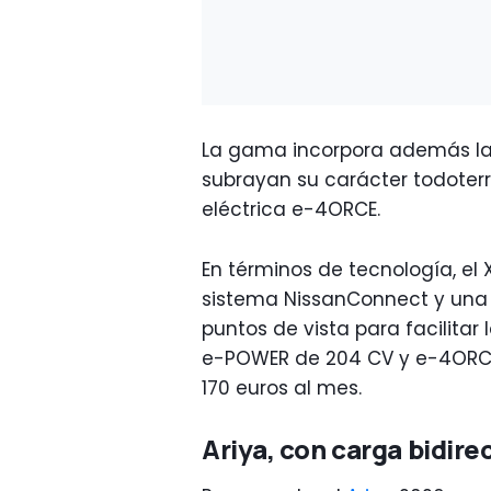
La gama incorpora además la 
subrayan su carácter todoterr
eléctrica e-4ORCE.
En términos de tecnología, el 
sistema NissanConnect y una
puntos de vista para facilitar
e-POWER de 204 CV y e-4ORCE d
170 euros al mes.
Ariya, con carga bidire