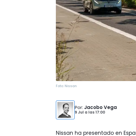
Foto:
Nissan
Por
:
Jacobo Vega
9 Jul
a las
17:00
Nissan ha presentado en Espa