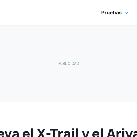
Pruebas
va el X-Trail y el Ari