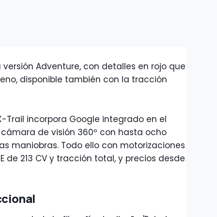
versión Adventure, con detalles en rojo que
eno, disponible también con la tracción
X-Trail incorpora Google integrado en el
 cámara de visión 360º con hasta ocho
 las maniobras. Todo ello con motorizaciones
e 213 CV y tracción total, y precios desde
ccional