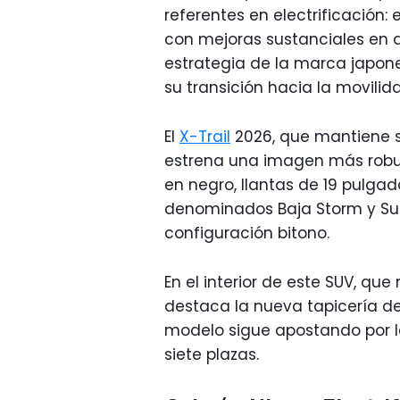
referentes en electrificación: 
con mejoras sustanciales en d
estrategia de la marca japo
su transición hacia la movilida
El
X-Trail
2026, que mantiene s
estrena una imagen más robust
en negro, llantas de 19 pulgad
denominados Baja Storm y Su
configuración bitono.
En el interior de este SUV, q
destaca la nueva tapicería d
modelo sigue apostando por l
siete plazas.