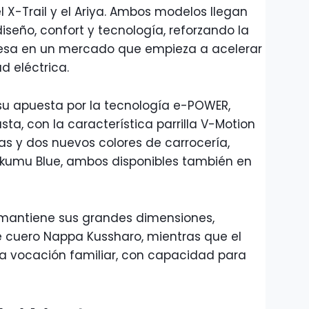
el X-Trail y el Ariya. Ambos modelos llegan
iseño, confort y tecnología, reforzando la
nesa en un mercado que empieza a acelerar
d eléctrica.
u apuesta por la tecnología e-POWER,
a, con la característica parrilla V-Motion
as y dos nuevos colores de carrocería,
kumu Blue, ambos disponibles también en
ue mantiene sus grandes dimensiones,
e cuero Nappa Kussharo, mientras que el
a vocación familiar, con capacidad para