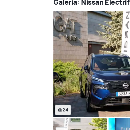
Galería: Nissan Electr
24