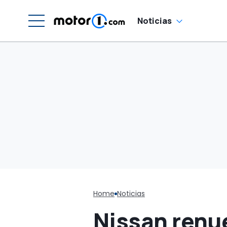
Noticias
Home
Noticias
Nissan renue