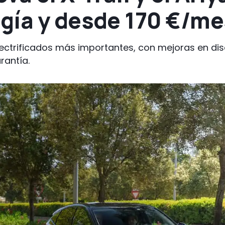
gía y desde 170 €/me
ectrificados más importantes, con mejoras en di
rantía.