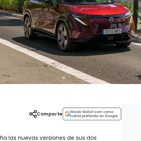
Añadir Motor1.com como
Comparte
fuente preferida en Google
ña las nuevas versiones de sus dos