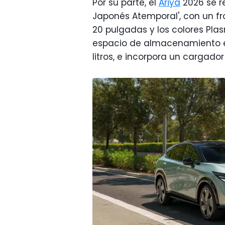
Por su parte, el
Ariya
2026 se re
Japonés Atemporal', con un fr
20 pulgadas y los colores Plas
espacio de almacenamiento en
litros, e incorpora un cargado