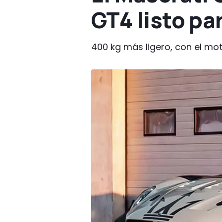
GT4 listo pa
400 kg más ligero, con el mot