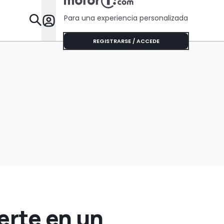
Para una experiencia personalizada
Desta
REGISTRARSE / ACCEDE
erte en un