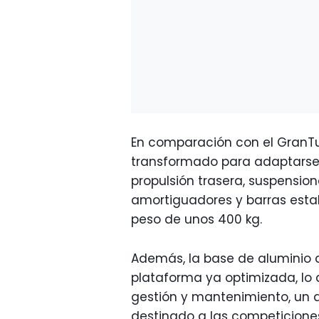
En comparación con el GranTur
transformado para adaptarse a
propulsión trasera, suspensio
amortiguadores y barras estab
peso de unos 400 kg.
Además, la base de aluminio d
plataforma ya optimizada, lo
gestión y mantenimiento, un 
destinado a las competiciones