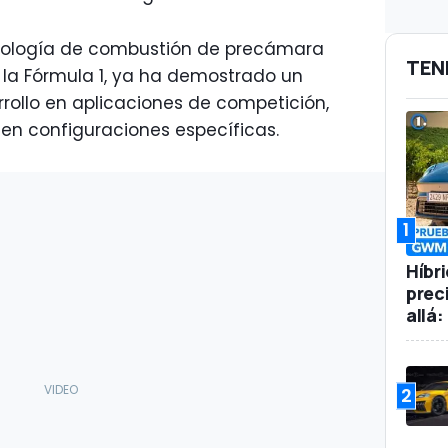
ecnología de combustión de precámara
TEN
 la Fórmula 1, ya ha demostrado un
rollo en aplicaciones de competición,
 en configuraciones específicas.
1
Híbr
prec
allá
2