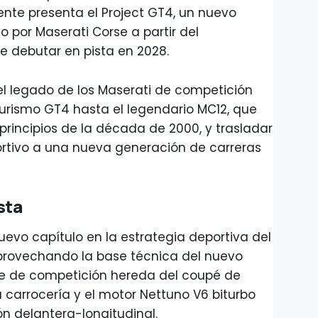
ente presenta el Project GT4, un nuevo
 por Maserati Corse a partir del
de debutar en pista en 2028.
el legado de los Maserati de competición
rismo GT4 hasta el legendario MC12, que
rincipios de la década de 2000, y trasladar
ortivo a una nueva generación de carreras
sta
uevo capítulo en la estrategia deportiva del
provechando la base técnica del nuevo
he de competición hereda del coupé de
a carrocería y el motor Nettuno V6 biturbo
ón delantera-longitudinal.