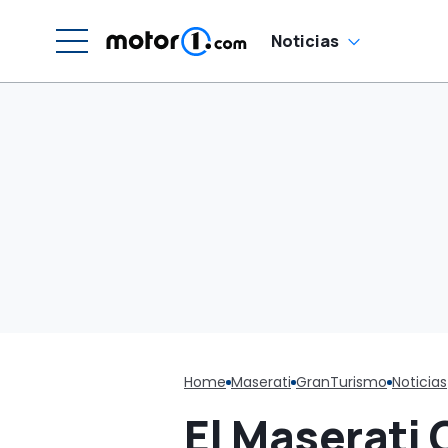
Noticias
Home
Maserati
GranTurismo
Noticias
El Maserati 