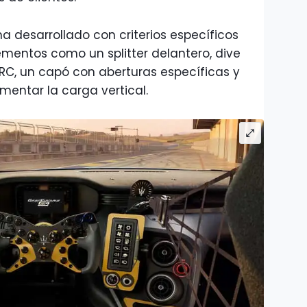
 desarrollado con criterios específicos
ementos como un splitter delantero, dive
WRC, un capó con aberturas específicas y
entar la carga vertical.