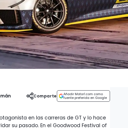
Añadir Motor1.com como
uzmán
Comparte
fuente preferida en Google
rotagonista en las carreras de GT y lo hace
vidar su pasado. En el Goodwood Festival of