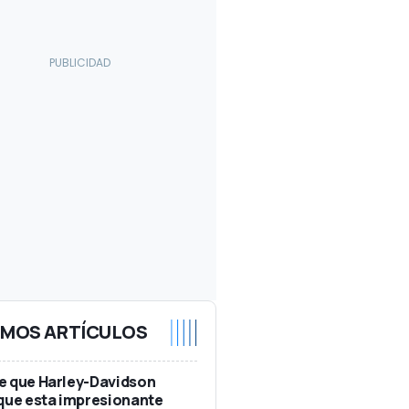
IMOS ARTÍCULOS
e que Harley-Davidson
que esta impresionante