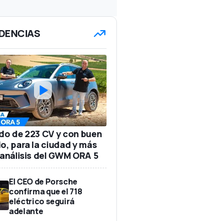
DENCIAS
ido de 223 CV y con buen
io, para la ciudad y más
: análisis del GWM ORA 5
El CEO de Porsche
confirma que el 718
eléctrico seguirá
adelante