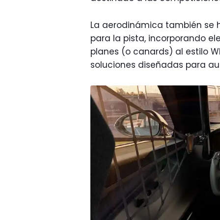
La aerodinámica también se ha
para la pista, incorporando el
planes (o canards) al estilo 
soluciones diseñadas para aum