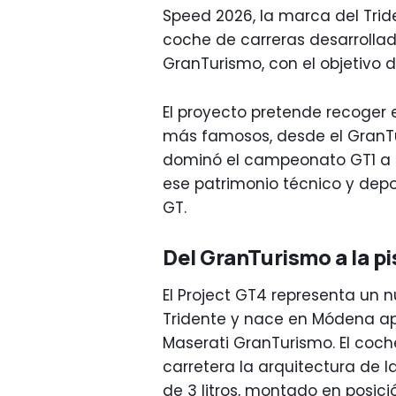
Speed 2026, la marca del Trid
coche de carreras desarrollado
GranTurismo, con el objetivo 
El proyecto pretende recoger 
más famosos, desde el GranTu
dominó el campeonato GT1 a p
ese patrimonio técnico y dep
GT.
Del GranTurismo a la pi
El Project GT4 representa un n
Tridente y nace en Módena a
Maserati GranTurismo. El coc
carretera la arquitectura de l
de 3 litros, montado en posici