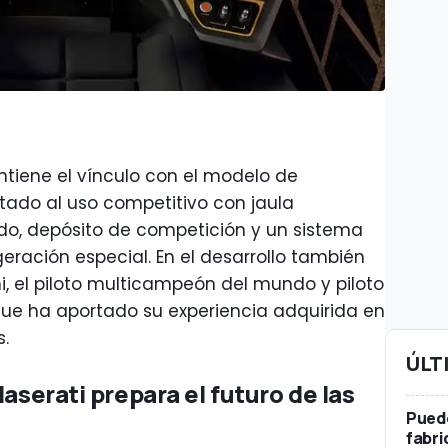
ntiene el vínculo con el modelo de
tado al uso competitivo con jaula
do, depósito de competición y un sistema
geración especial. En el desarrollo también
i, el piloto multicampeón del mundo y piloto
que ha aportado su experiencia adquirida en
.
ÚLT
Maserati prepara el futuro de las
Pued
fabri