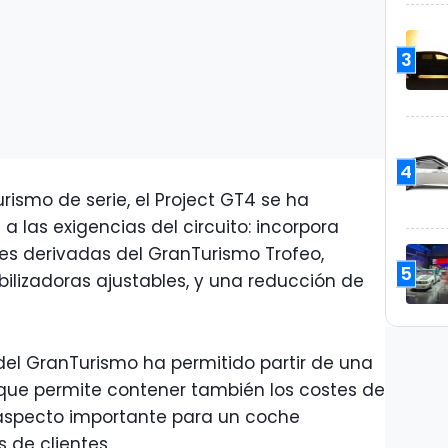
3
4
ismo de serie, el Project GT4 se ha
 las exigencias del circuito: incorpora
nes derivadas del GranTurismo Trofeo,
5
ilizadoras ajustables, y una reducción de
el GranTurismo ha permitido partir de una
 que permite contener también los costes de
aspecto importante para un coche
 de clientes.