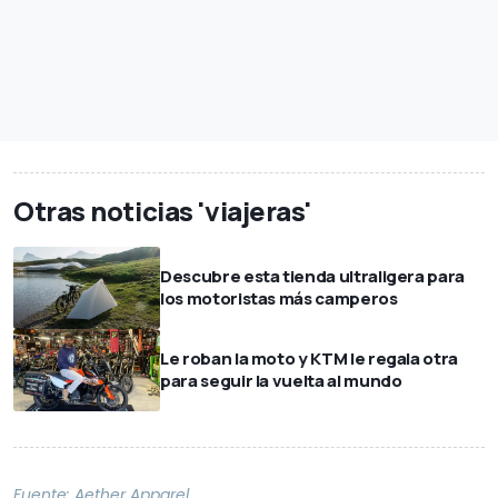
Otras noticias 'viajeras'
Descubre esta tienda ultraligera para
los motoristas más camperos
Le roban la moto y KTM le regala otra
para seguir la vuelta al mundo
Fuente:
Aether Apparel