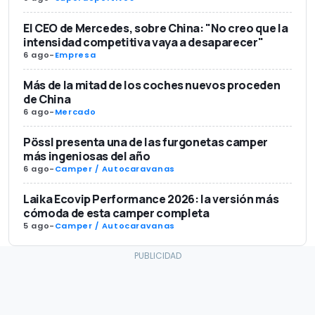
El CEO de Mercedes, sobre China: "No creo que la
intensidad competitiva vaya a desaparecer"
6 ago
-
Empresa
Más de la mitad de los coches nuevos proceden
de China
6 ago
-
Mercado
Pössl presenta una de las furgonetas camper
más ingeniosas del año
6 ago
-
Camper / Autocaravanas
Laika Ecovip Performance 2026: la versión más
cómoda de esta camper completa
5 ago
-
Camper / Autocaravanas