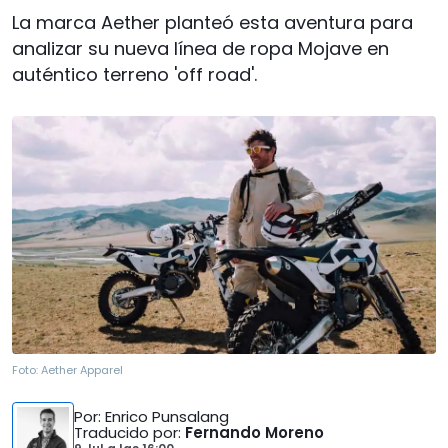
La marca Aether planteó esta aventura para
analizar su nueva línea de ropa Mojave en
auténtico terreno 'off road'.
Foto:
Aether Apparel
Por
: Enrico Punsalang
Traducido por
:
Fernando Moreno