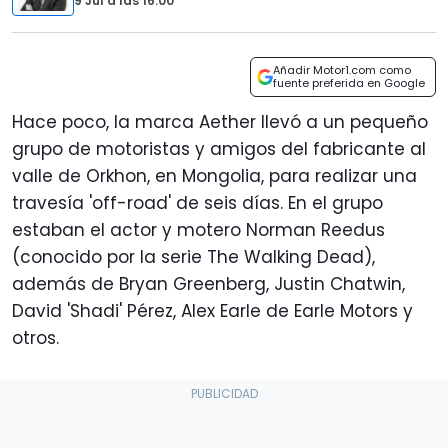
9 Jul
a las
16:00
Añadir Motor1.com como
fuente preferida en Google
Hace poco, la marca Aether llevó a un pequeño
grupo de motoristas y amigos del fabricante al
valle de Orkhon, en Mongolia, para realizar una
travesía 'off-road' de seis días. En el grupo
estaban el actor y motero Norman Reedus
(conocido por la serie The Walking Dead),
además de Bryan Greenberg, Justin Chatwin,
David 'Shadi' Pérez, Alex Earle de Earle Motors y
otros.