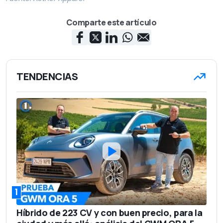
Comparte este artículo
TENDENCIAS
1
Híbrido de 223 CV y con buen precio, para la