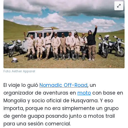
Foto: Aether Apparel
El viaje lo guió
Nomadic Off-Road
, un
organizador de aventuras en
moto
con base en
Mongolia y socio oficial de Husqvarna. Y eso
importa, porque no era simplemente un grupo
de gente guapa posando junto a motos trail
para una sesión comercial.