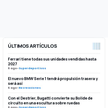
ÚLTIMOS ARTÍCULOS
Ferrari tiene todas sus unidades vendidas hasta
2027
6 ago
-
Superdeportivos
El nuevo BMW Serie 1 tendrá propulsión trasera y
será así
6 ago
-
Recreaciones
Con el Destrier, Bugatti convierte su Bolide de
circuito en una escultura sobre ruedas
6 ago
-
Superdeportivos