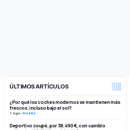
ÚLTIMOS ARTÍCULOS
¿Por qué los coches modernos se mantienen más
frescos, incluso bajo el sol?
7 ago
-
Diseño
Deportivo coupé, por 38.490 €, con cambio