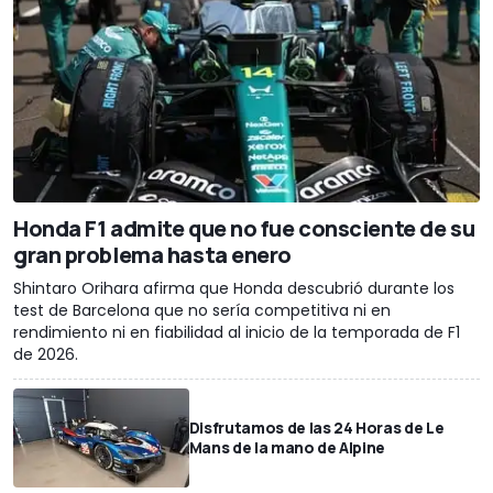
Honda F1 admite que no fue consciente de su
gran problema hasta enero
Shintaro Orihara afirma que Honda descubrió durante los
test de Barcelona que no sería competitiva ni en
rendimiento ni en fiabilidad al inicio de la temporada de F1
de 2026.
Disfrutamos de las 24 Horas de Le
Mans de la mano de Alpine