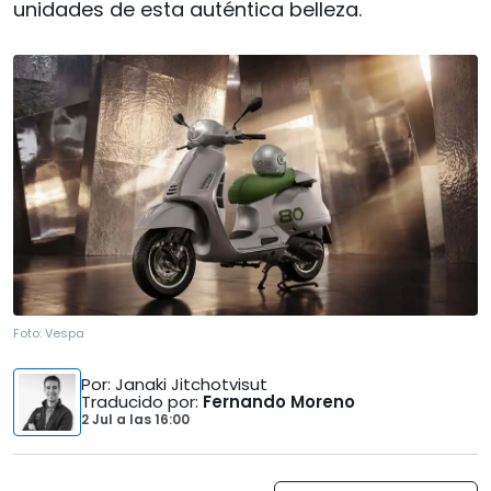
unidades de esta auténtica belleza.
Foto:
Vespa
Por
: Janaki Jitchotvisut
Traducido por
:
Fernando Moreno
2 Jul
a las
16:00