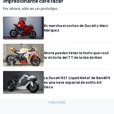
impresionante café racer
Por ahora, sólo es un prototipo...
En marcha el sorteo de Ducati y Marc
Márquez
Ahora puedes tener la moto que rozó
la victoria del TT de la Isla de Man
La Ducati 821 'Liquid Metal' de Bandit9
es una nave espacial de estilo Art
Déco