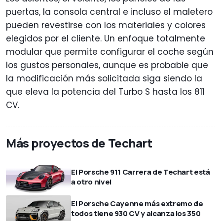
puertas, la consola central e incluso el maletero
pueden revestirse con los materiales y colores
elegidos por el cliente. Un enfoque totalmente
modular que permite configurar el coche según
los gustos personales, aunque es probable que
la modificación más solicitada siga siendo la
que eleva la potencia del Turbo S hasta los 811
CV.
Más proyectos de Techart
El Porsche 911 Carrera de Techart está
a otro nivel
El Porsche Cayenne más extremo de
todos tiene 930 CV y alcanza los 350