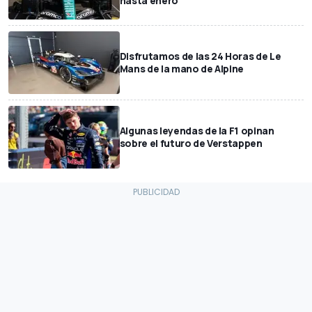
hasta enero
Disfrutamos de las 24 Horas de Le
Mans de la mano de Alpine
Algunas leyendas de la F1 opinan
sobre el futuro de Verstappen