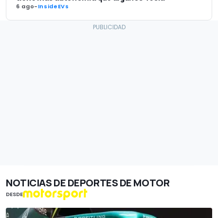
6 ago
-
InsideEVs
NOTICIAS DE DEPORTES DE MOTOR
DESDE