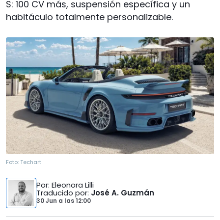
S: 100 CV más, suspensión específica y un
habitáculo totalmente personalizable.
Foto:
Techart
Por
: Eleonora Lilli
Traducido por
:
José A. Guzmán
30 Jun
a las
12:00