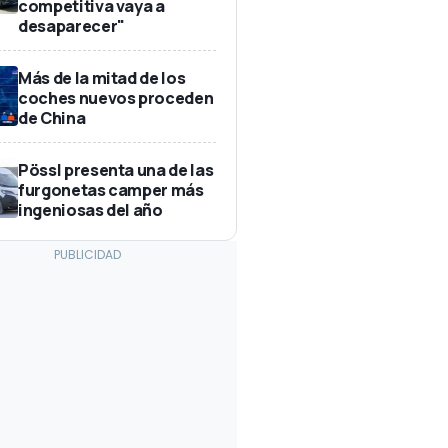
competitiva vaya a
desaparecer"
Más de la mitad de los
coches nuevos proceden
de China
Pössl presenta una de las
furgonetas camper más
ingeniosas del año