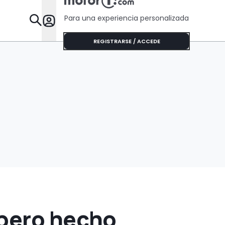
Para una experiencia personalizada
Desta
REGISTRARSE / ACCEDE
 pero hecho