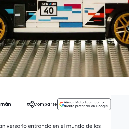
Añadir Motor1.com como
uzmán
Comparte
fuente preferida en Google
aniversario entrando en el mundo de los