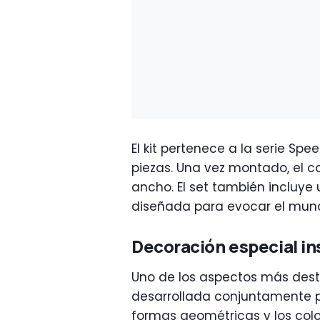
El kit pertenece a la serie S
piezas. Una vez montado, el c
ancho. El set también incluye
diseñada para evocar el mund
Decoración especial ins
Uno de los aspectos más dest
desarrollada conjuntamente 
formas geométricas y los col