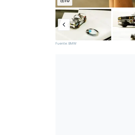
10
Fuente: BMW