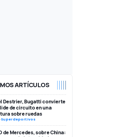
IMOS ARTÍCULOS
l Destrier, Bugatti convierte
lide de circuito en una
tura sobre ruedas
-
Superdeportivos
O de Mercedes, sobre China: