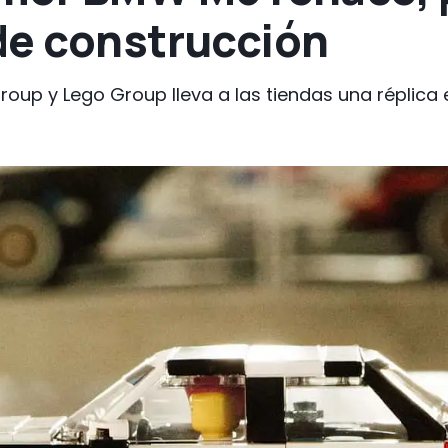
de construcción
up y Lego Group lleva a las tiendas una réplica e