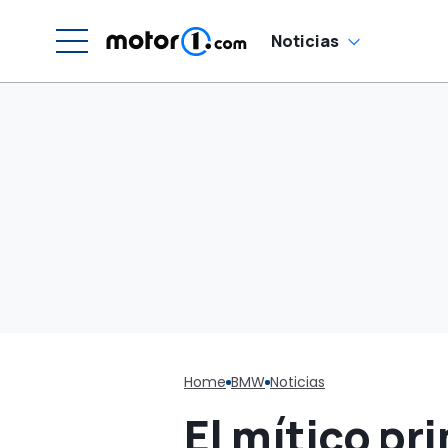
a
Noticias
Home
BMW
Noticias
El mítico p