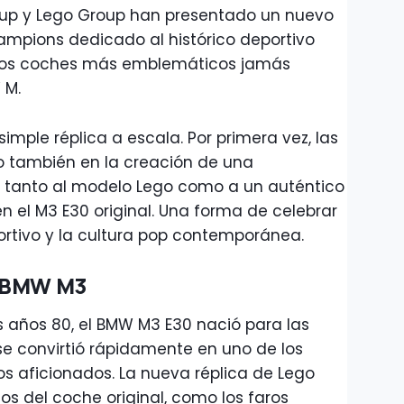
roup y Lego Group han presentado un nuevo
ampions dedicado al histórico deportivo
los coches más emblemáticos jamás
 M.
simple réplica a escala. Por primera vez, las
 también en la creación de una
a tanto al modelo Lego como a un auténtico
 el M3 E30 original. Una forma de celebrar
portivo y la cultura pop contemporánea.
r BMW M3
 años 80, el BMW M3 E30 nació para las
e convirtió rápidamente en uno de los
os aficionados. La nueva réplica de Lego
cos del coche original, como los faros