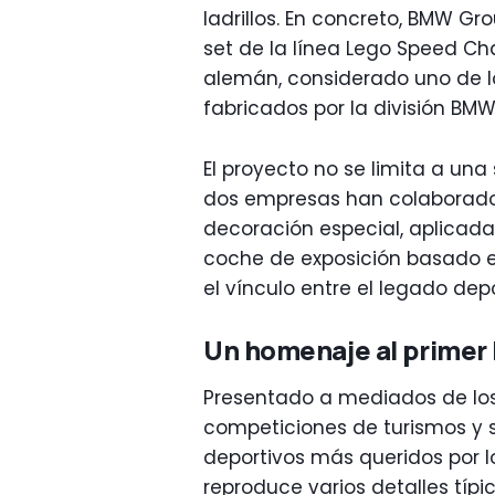
ladrillos. En concreto, BMW G
set de la línea Lego Speed Ch
alemán, considerado uno de 
fabricados por la división BMW
El proyecto no se limita a una 
dos empresas han colaborado
decoración especial, aplicad
coche de exposición basado en
el vínculo entre el legado de
Un homenaje al prime
Presentado a mediados de los
competiciones de turismos y s
deportivos más queridos por l
reproduce varios detalles típi