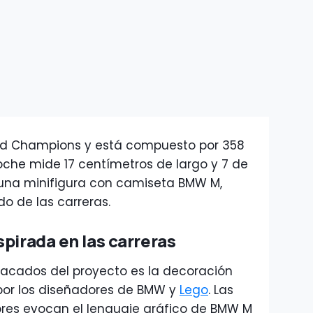
peed Champions y está compuesto por 358
oche mide 17 centímetros de largo y 7 de
 una minifigura con camiseta BMW M,
o de las carreras.
pirada en las carreras
acados del proyecto es la decoración
por los diseñadores de BMW y
Lego
. Las
ores evocan el lenguaje gráfico de BMW M