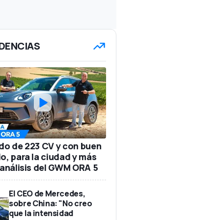
DENCIAS
ido de 223 CV y con buen
io, para la ciudad y más
: análisis del GWM ORA 5
El CEO de Mercedes,
sobre China: "No creo
que la intensidad