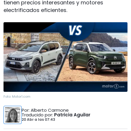
tienen precios interesantes y motores
electrificados eficientes.
Foto:
Motor1.com
Por
: Alberto Carmone
Traducido por
:
Patricia Aguilar
20 Abr
a las
07:43