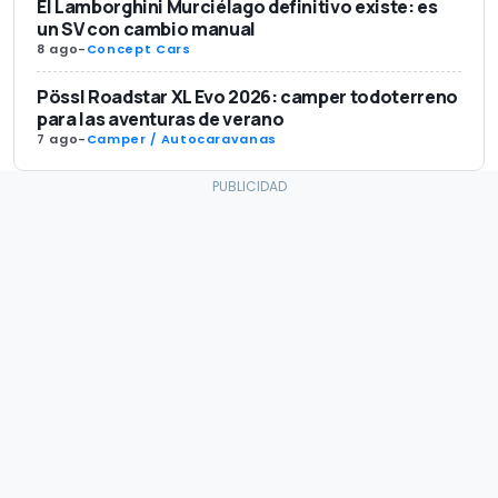
El Lamborghini Murciélago definitivo existe: es
un SV con cambio manual
8 ago
-
Concept Cars
Pössl Roadstar XL Evo 2026: camper todoterreno
para las aventuras de verano
7 ago
-
Camper / Autocaravanas