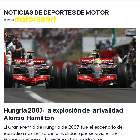
NOTICIAS DE DEPORTES DE MOTOR
DESDE
Hungría 2007: la explosión de la rivalidad
Alonso-Hamilton
El Gran Premio de Hungría de 2007 fue el escenario del
episodio más tenso de la rivalidad que se vivió entre
Fernando Alonso y Lewis Hamilton en McLaren.