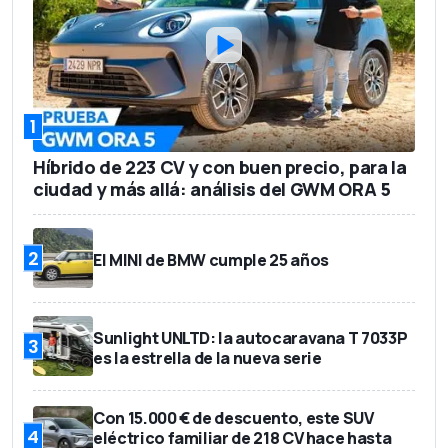
1
Híbrido de 223 CV y con buen precio, para la
ciudad y más allá: análisis del GWM ORA 5
2
El MINI de BMW cumple 25 años
Sunlight UNLTD: la autocaravana T 7033P
3
es la estrella de la nueva serie
Con 15.000 € de descuento, este SUV
4
eléctrico familiar de 218 CV hace hasta