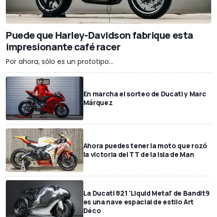
Puede que Harley-Davidson fabrique esta
impresionante café racer
Por ahora, sólo es un prototipo...
En marcha el sorteo de Ducati y Marc
Márquez
Ahora puedes tener la moto que rozó
la victoria del TT de la Isla de Man
La Ducati 821 'Liquid Metal' de Bandit9
es una nave espacial de estilo Art
Déco