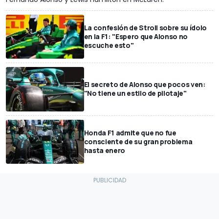
La confesión de Stroll sobre su ídolo
en la F1: "Espero que Alonso no
escuche esto"
El secreto de Alonso que pocos ven:
"No tiene un estilo de pilotaje"
Honda F1 admite que no fue
consciente de su gran problema
hasta enero