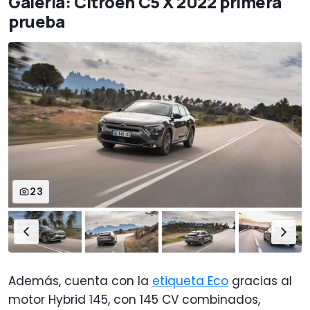
Galería: CItroën C5 X 2022 primera
prueba
23
Además, cuenta con la
etiqueta Eco
gracias al
motor Hybrid 145, con 145 CV combinados,