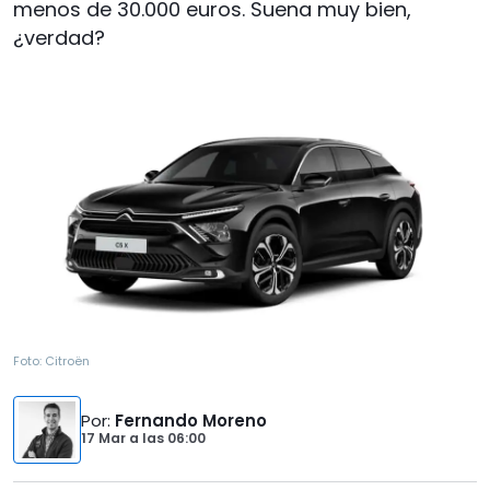
menos de 30.000 euros. Suena muy bien,
¿verdad?
Foto:
Citroën
Por
:
Fernando Moreno
17 Mar
a las
06:00