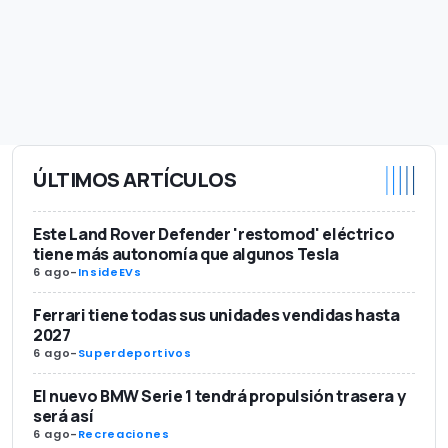
ÚLTIMOS ARTÍCULOS
Este Land Rover Defender 'restomod' eléctrico
tiene más autonomía que algunos Tesla
6 ago
-
InsideEVs
Ferrari tiene todas sus unidades vendidas hasta
2027
6 ago
-
Superdeportivos
El nuevo BMW Serie 1 tendrá propulsión trasera y
será así
6 ago
-
Recreaciones