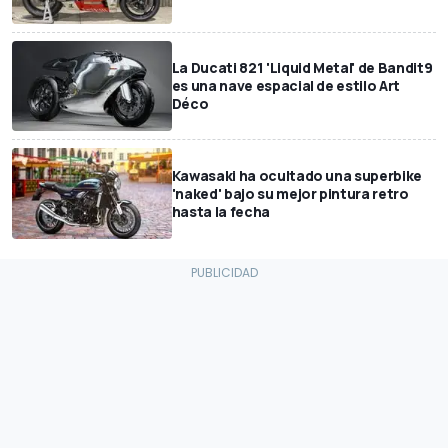
La Ducati 821 'Liquid Metal' de Bandit9
es una nave espacial de estilo Art
Déco
Kawasaki ha ocultado una superbike
'naked' bajo su mejor pintura retro
hasta la fecha