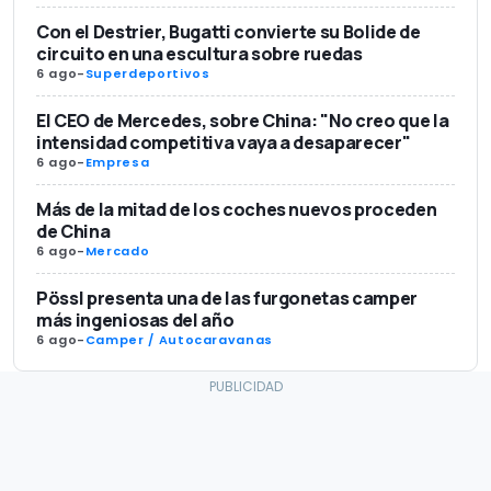
Con el Destrier, Bugatti convierte su Bolide de
circuito en una escultura sobre ruedas
6 ago
-
Superdeportivos
El CEO de Mercedes, sobre China: "No creo que la
intensidad competitiva vaya a desaparecer"
6 ago
-
Empresa
Más de la mitad de los coches nuevos proceden
de China
6 ago
-
Mercado
Pössl presenta una de las furgonetas camper
más ingeniosas del año
6 ago
-
Camper / Autocaravanas