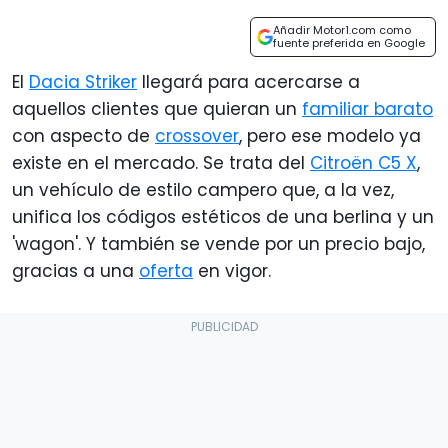
Añadir Motor1.com como
fuente preferida en Google
El
Dacia Striker
llegará para acercarse a
aquellos clientes que quieran un
familiar barato
con aspecto de
crossover
, pero ese modelo ya
existe en el mercado. Se trata del
Citroën C5 X
,
un vehículo de estilo campero que, a la vez,
unifica los códigos estéticos de una berlina y un
'wagon'. Y también se vende por un precio bajo,
gracias a una
oferta
en vigor.