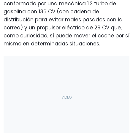
conformado por una mecánica 1.2 turbo de
gasolina con 136 CV (con cadena de
distribución para evitar males pasados con la
correa) y un propulsor eléctrico de 29 CV que,
como curiosidad, sí puede mover el coche por sí
mismo en determinadas situaciones.