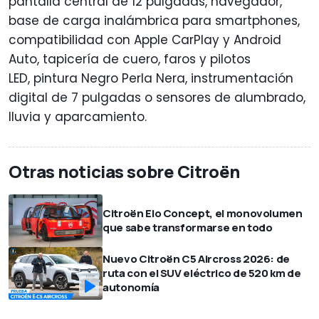
pantalla central de 12 pulgadas, navegador,
base de carga inalámbrica para smartphones,
compatibilidad con Apple CarPlay y Android
Auto, tapicería de cuero, faros y pilotos
LED, pintura Negro Perla Nera, instrumentación
digital de 7 pulgadas o sensores de alumbrado,
lluvia y aparcamiento.
Otras noticias sobre Citroën
Citroën Elo Concept, el monovolumen
que sabe transformarse en todo
Nuevo Citroën C5 Aircross 2026: de
ruta con el SUV eléctrico de 520 km de
autonomía