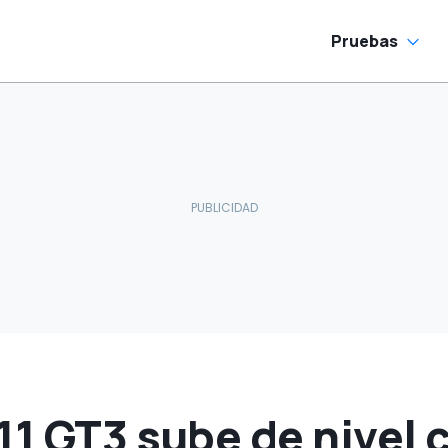
Pruebas
11 GT3 sube de nivel