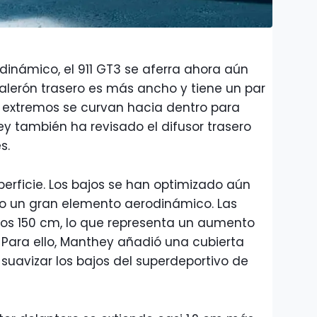
dinámico, el 911 GT3 se aferra ahora aún
 alerón trasero es más ancho y tiene un par
os extremos se curvan hacia dentro para
hey también ha revisado el difusor trasero
s.
erficie. Los bajos se han optimizado aún
 un gran elemento aerodinámico. Las
nos 150 cm, lo que representa un aumento
ara ello, Manthey añadió una cubierta
 suavizar los bajos del superdeportivo de