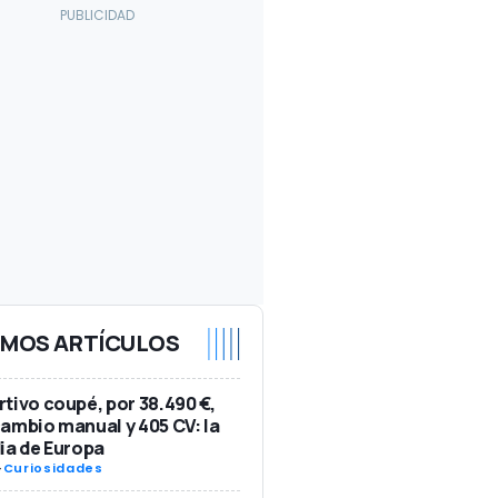
IMOS ARTÍCULOS
tivo coupé, por 38.490 €,
ambio manual y 405 CV: la
ia de Europa
-
Curiosidades