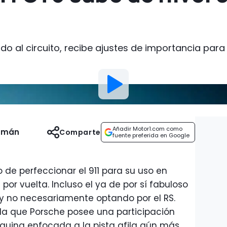
cado al circuito, recibe ajustes de importancia par
Añadir Motor1.com como
uzmán
Comparte
fuente preferida en Google
de perfeccionar el 911 para su uso en
 por vuelta. Incluso el ya de por sí fabuloso
y no necesariamente optando por el RS.
la que Porsche posee una participación
quina enfocada a la pista afila aún más