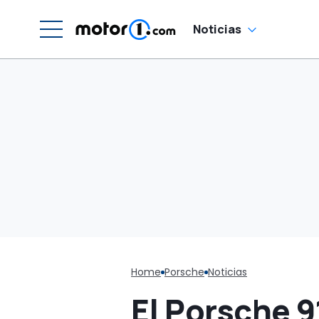
decoraciones retro
Noticias
Home
Porsche
Noticias
El Porsche 9