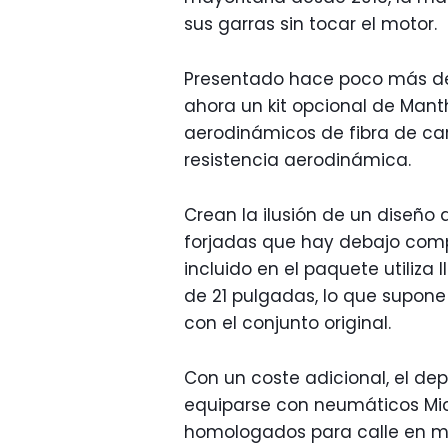
sus garras sin tocar el motor.
Presentado hace poco más de
ahora un kit opcional de Mant
aerodinámicos de fibra de car
resistencia aerodinámica.
Crean la ilusión de un diseño 
forjadas que hay debajo compa
incluido en el paquete utiliza
de 21 pulgadas, lo que supon
con el conjunto original.
Con un coste adicional, el de
equiparse con neumáticos Mich
homologados para calle en me