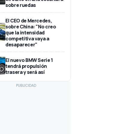
sobre ruedas
El CEO de Mercedes,
sobre China: "No creo
que la intensidad
competitiva vaya a
desaparecer"
El nuevo BMW Serie 1
tendrá propulsión
trasera y será así