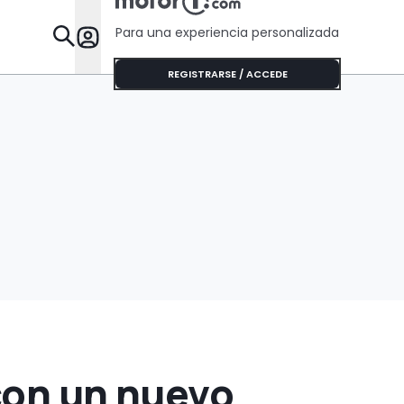
Para una experiencia personalizada
Desta
REGISTRARSE / ACCEDE
 con un nuevo