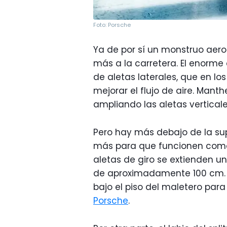
Foto: Porsche
Ya de por sí un monstruo aero
más a la carretera. El enorme
de aletas laterales, que en l
mejorar el flujo de aire. Mant
ampliando las aletas verticale
Pero hay más debajo de la sup
más para que funcionen como
aletas de giro se extienden u
de aproximadamente 100 cm. P
bajo el piso del maletero para
Porsche
.