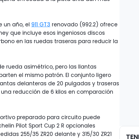
 un año, el
911 GT3
renovado (992.2) ofrece
hey que incluye esos ingeniosos discos
bono en las ruedas traseras para reducir la
de rueda asimétrico, pero las llantas
rten el mismo patrón. El conjunto ligero
 llantas delanteras de 20 pulgadas y traseras
e una reducción de 6 kilos en comparación
portivo preparado para circuito puede
elin Pilot Sport Cup 2 R opcionales
didas 255/35 ZR20 delante y 315/30 ZR21
TEN