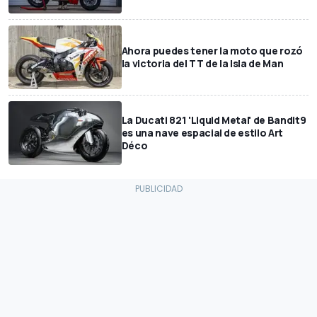
Ahora puedes tener la moto que rozó
la victoria del TT de la Isla de Man
La Ducati 821 'Liquid Metal' de Bandit9
es una nave espacial de estilo Art
Déco