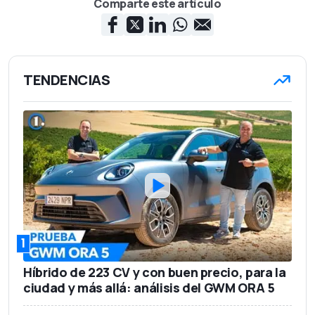
Comparte este artículo
TENDENCIAS
1
Híbrido de 223 CV y con buen precio, para la
ciudad y más allá: análisis del GWM ORA 5