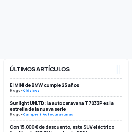
ÚLTIMOS ARTÍCULOS
El MINI de BMW cumple 25 años
9 ago
-
Clásicos
Sunlight UNLTD: la autocaravana T 7033P es la
estrella de la nueva serie
8 ago
-
Camper / Autocaravanas
Con 15.000 € de descuento, este SUV eléctrico