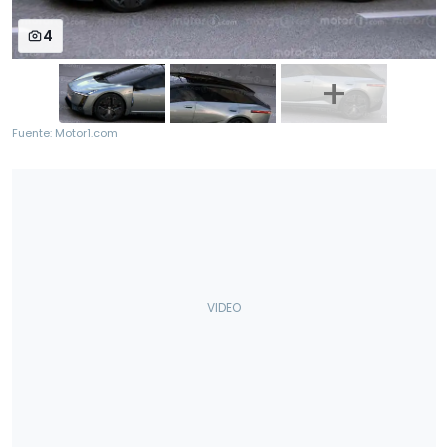
4
Fuente: Motor1.com