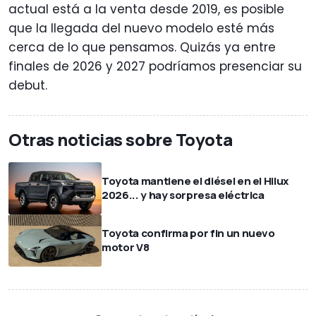
actual está a la venta desde 2019, es posible
que la llegada del nuevo modelo esté más
cerca de lo que pensamos. Quizás ya entre
finales de 2026 y 2027 podríamos presenciar su
debut.
Otras noticias sobre Toyota
Toyota mantiene el diésel en el Hilux
2026... y hay sorpresa eléctrica
Toyota confirma por fin un nuevo
motor V8