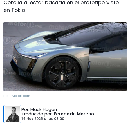
Corolla al estar basada en el prototipo visto
en Tokio.
Foto:
Motor1.com
Por
: Mack Hogan
Traducido por
:
Fernando Moreno
14 Nov 2025
a las
08:00