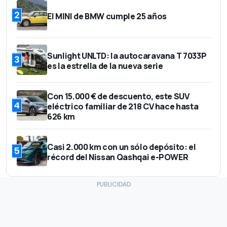
2
El MINI de BMW cumple 25 años
Sunlight UNLTD: la autocaravana T 7033P
3
es la estrella de la nueva serie
Con 15.000 € de descuento, este SUV
4
eléctrico familiar de 218 CV hace hasta
626 km
Casi 2.000 km con un sólo depósito: el
5
récord del Nissan Qashqai e-POWER