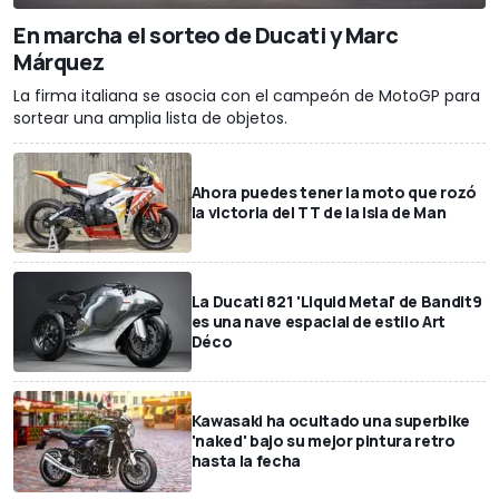
En marcha el sorteo de Ducati y Marc
Márquez
La firma italiana se asocia con el campeón de MotoGP para
sortear una amplia lista de objetos.
Ahora puedes tener la moto que rozó
la victoria del TT de la Isla de Man
La Ducati 821 'Liquid Metal' de Bandit9
es una nave espacial de estilo Art
Déco
Kawasaki ha ocultado una superbike
'naked' bajo su mejor pintura retro
hasta la fecha