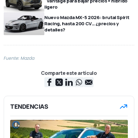
´vantage para bajar precios + híbrido
ligero
Nuevo Mazda MX-5 2026: brutal Spirit
Racing, hasta 200 CV… ¿precios y
detalles?
Fuente:
Mazda
Comparte este artículo
TENDENCIAS