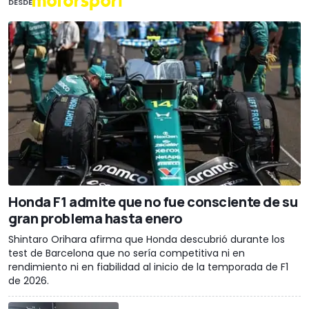
DESDE
Honda F1 admite que no fue consciente de su
gran problema hasta enero
Shintaro Orihara afirma que Honda descubrió durante los
test de Barcelona que no sería competitiva ni en
rendimiento ni en fiabilidad al inicio de la temporada de F1
de 2026.