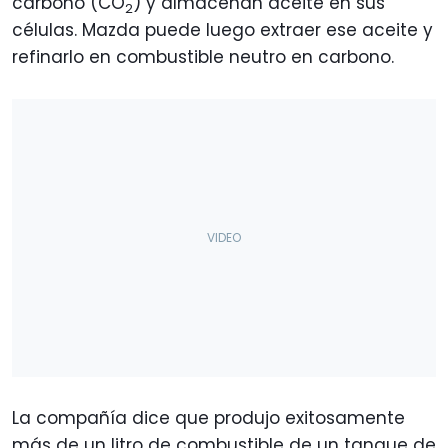
carbono (CO
) y almacenan aceite en sus
2
células. Mazda puede luego extraer ese aceite y
refinarlo en combustible neutro en carbono.
La compañía dice que produjo exitosamente
más de un litro de combustible de un tanque de