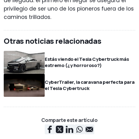
de llegada: el primero en llegar se asegura el
privilegio de ser uno de los pioneros fuera de los
caminos trillados.
Otras noticias relacionadas
Estás viendo el Tesla Cybertruck más
extremo (¿y horroroso?)
CyberTrailer, la caravana perfecta para
el Tesla Cybertruck
Comparte este artículo