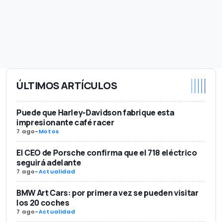
ÚLTIMOS ARTÍCULOS
Puede que Harley-Davidson fabrique esta
impresionante café racer
7 ago
-
Motos
El CEO de Porsche confirma que el 718 eléctrico
seguirá adelante
7 ago
-
Actualidad
BMW Art Cars: por primera vez se pueden visitar
los 20 coches
7 ago
-
Actualidad