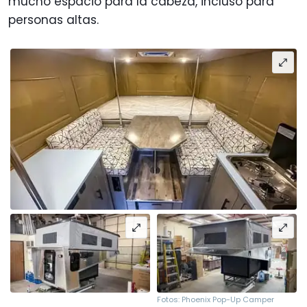
mucho espacio para la cabeza, incluso para
personas altas.
Fotos: Phoenix Pop-Up Camper