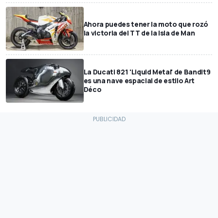
Ahora puedes tener la moto que rozó
la victoria del TT de la Isla de Man
La Ducati 821 'Liquid Metal' de Bandit9
es una nave espacial de estilo Art
Déco