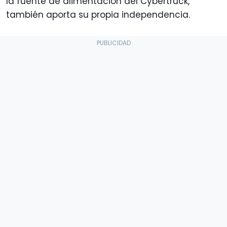
la fuente de alimentación del Cybertruck,
también aporta su propia independencia.