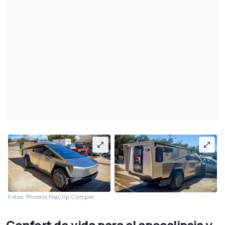
Fotos: Phoenix Pop-Up Camper
Confort de vida para el apocalipsis y