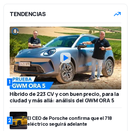
TENDENCIAS
1
Híbrido de 223 CV y con buen precio, para la
ciudad y más allá: análisis del GWM ORA 5
El CEO de Porsche confirma que el 718
2
eléctrico seguirá adelante