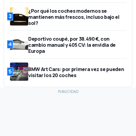
¿Por qué los coches modernos se
3
mantienen más frescos, incluso bajo el
sol?
Deportivo coupé, por 38.490 €, con
4
cambio manual y 405 CV: la envidia de
Europa
BMW Art Cars: por primera vez se pueden
5
visitar los 20 coches