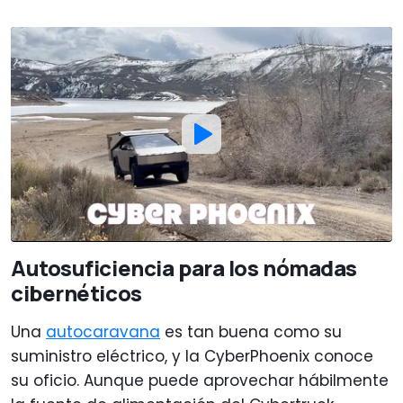
Autosuficiencia para los nómadas
cibernéticos
Una
autocaravana
es tan buena como su
suministro eléctrico, y la CyberPhoenix conoce
su oficio. Aunque puede aprovechar hábilmente