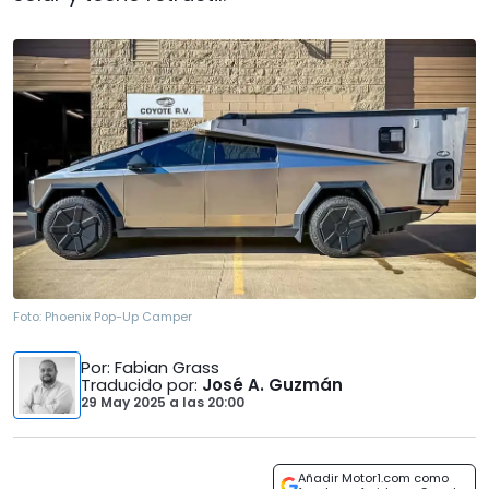
Foto:
Phoenix Pop-Up Camper
Por
: Fabian Grass
Traducido por
:
José A. Guzmán
29 May 2025
a las
20:00
Añadir Motor1.com como