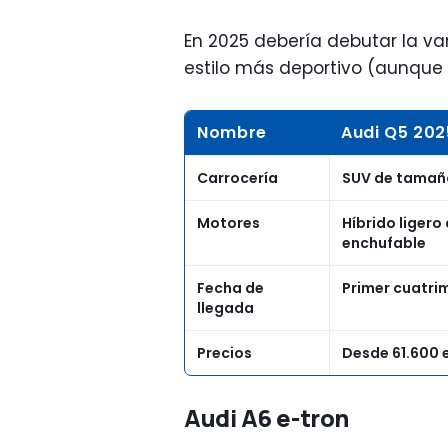
En 2025 debería debutar la va
estilo más deportivo (aunque 
Nombre
Audi Q5 202
Carrocería
SUV de tamañ
Motores
Híbrido ligero 
enchufable
Fecha de
Primer cuatri
llegada
Precios
Desde 61.600 
Audi A6 e-tron