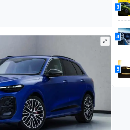
3
4
5