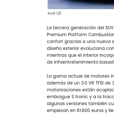
Audi Q5
La tercera generación del SUV
Premium Platform Combustion 
confort gracias a una nueva s
diseño exterior evoluciona con
mientras que el interior inco
de infoentretenimiento basad
La gama actual de motores incl
además de un 3.0 V6 TFSI de 3
motorizaciones están acoplad
embrague S tronic y a la trac
algunas versiones también cue
empiezan en 61.600 euros y lle