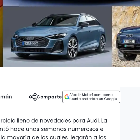
Añadir Motor1.com como
uzmán
Comparte
fuente preferida en Google
rcicio lleno de novedades para Audi. La
esentó hace unas semanas numerosos e
la mayoría de los cuales llegarán a los