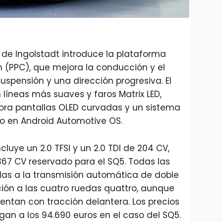
 de Ingolstadt introduce la plataforma
(PPC), que mejora la conducción y el
uspensión y una dirección progresiva. El
 líneas más suaves y faros Matrix LED,
rpora pantallas OLED curvadas y un sistema
o en Android Automotive OS.
uye un 2.0 TFSI y un 2.0 TDI de 204 CV,
67 CV reservado para el SQ5. Todas las
as a la transmisión automática de doble
ción a las cuatro ruedas quattro, aunque
ntan con tracción delantera. Los precios
gan a los 94.690 euros en el caso del SQ5.