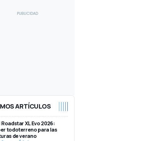
IMOS ARTÍCULOS
 Roadstar XL Evo 2026:
r todoterreno para las
uras de verano