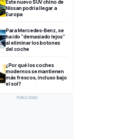
Este nuevo SUV chino de
Nissan podría llegar a
Europa
Para Mercedes-Benz, se
ha ido "demasiado lejos"
al eliminar los botones
del coche
¿Por qué los coches
modernos se mantienen
más frescos, incluso bajo
el sol?