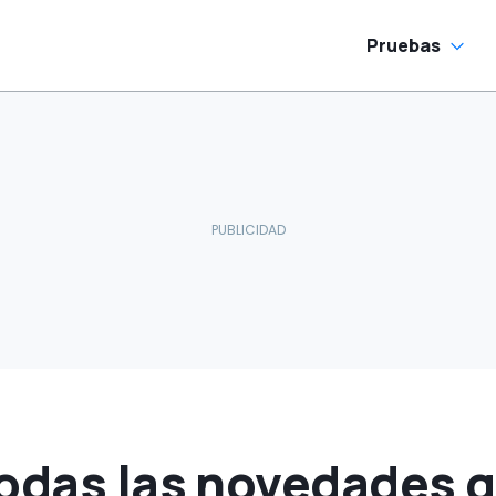
Pruebas
todas las novedades q