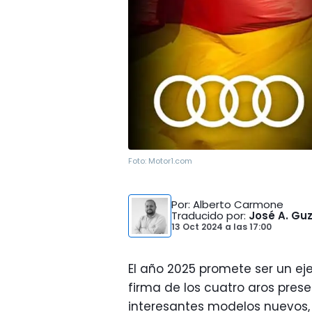
Foto:
Motor1.com
Por
: Alberto Carmone
Traducido por
:
José A. G
13 Oct 2024
a las
17:00
El año 2025 promete ser un eje
firma de los cuatro aros pr
interesantes modelos nuevos, 