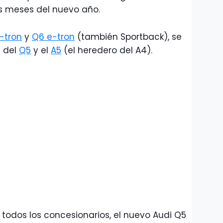
os meses del nuevo año.
-tron
y
Q6 e-tron
(también Sportback), se
 del
Q5
y el
A5
(el heredero del A4).
 todos los concesionarios, el nuevo Audi Q5