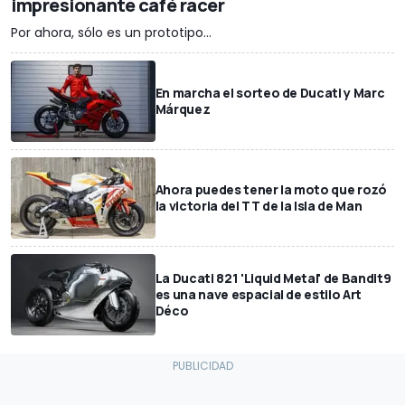
impresionante café racer
Por ahora, sólo es un prototipo...
En marcha el sorteo de Ducati y Marc
Márquez
Ahora puedes tener la moto que rozó
la victoria del TT de la Isla de Man
La Ducati 821 'Liquid Metal' de Bandit9
es una nave espacial de estilo Art
Déco