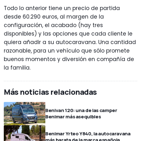
Todo lo anterior tiene un precio de partida
desde 60.290 euros, al margen de la
configuración, el acabado (hay tres
disponibles) y las opciones que cada cliente le
quiera añadir a su autocaravana. Una cantidad
razonable, para un vehículo que sólo promete
buenos momentos y diversión en compañía de
la familia.
Más noticias relacionadas
Benivan 120: una de las camper
Benimar más asequibles
Benimar Yrteo Y840, la autocaravana
más barata de la marca española