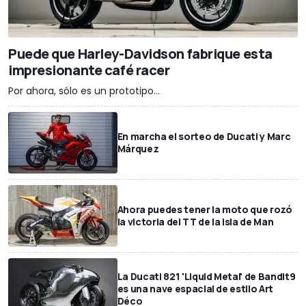
Puede que Harley-Davidson fabrique esta
impresionante café racer
Por ahora, sólo es un prototipo...
En marcha el sorteo de Ducati y Marc
Márquez
Ahora puedes tener la moto que rozó
la victoria del TT de la Isla de Man
La Ducati 821 'Liquid Metal' de Bandit9
es una nave espacial de estilo Art
Déco