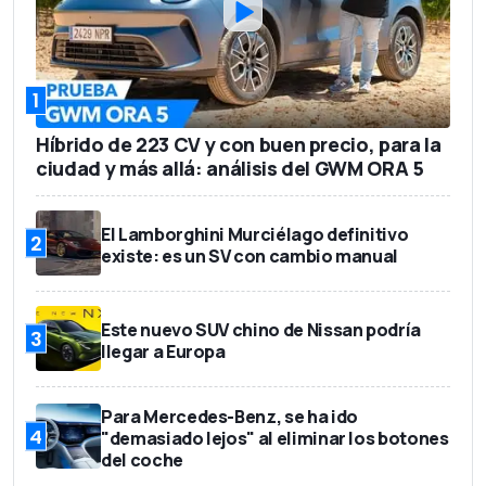
1
Híbrido de 223 CV y con buen precio, para la
ciudad y más allá: análisis del GWM ORA 5
El Lamborghini Murciélago definitivo
2
existe: es un SV con cambio manual
Este nuevo SUV chino de Nissan podría
3
llegar a Europa
Para Mercedes-Benz, se ha ido
4
"demasiado lejos" al eliminar los botones
del coche