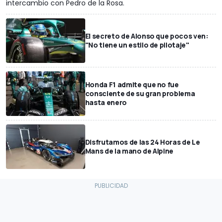
intercambio con Pedro de la Rosa.
El secreto de Alonso que pocos ven:
"No tiene un estilo de pilotaje"
Honda F1 admite que no fue
consciente de su gran problema
hasta enero
Disfrutamos de las 24 Horas de Le
Mans de la mano de Alpine