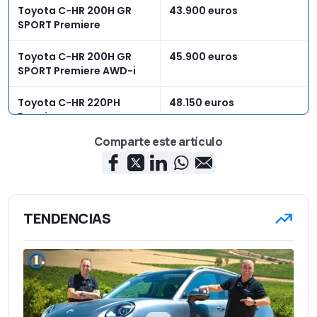
Toyota C-HR 200H GR
43.900 euros
SPORT Premiere
Toyota C-HR 200H GR
45.900 euros
SPORT Premiere AWD-i
Toyota C-HR 220PH
48.150 euros
Premiere
Comparte este artículo
Toyota C-HR 220PH GR
48.150 euros
SPORT Premiere
TENDENCIAS