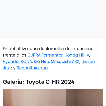
En definitiva, una declaración de intenciones
frente a los
CUPRA Formentor
,
Honda HR-V
,
Hyundai KONA
,
Kia Niro
,
Mitsubishi ASX
,
Nissan
Juke
y
Renault Arkana
.
Galería: Toyota C-HR 2024