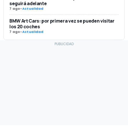
seguirá adelante
7 ago
-
Actualidad
BMW Art Cars: por primera vez se pueden visitar
los 20 coches
7 ago
-
Actualidad