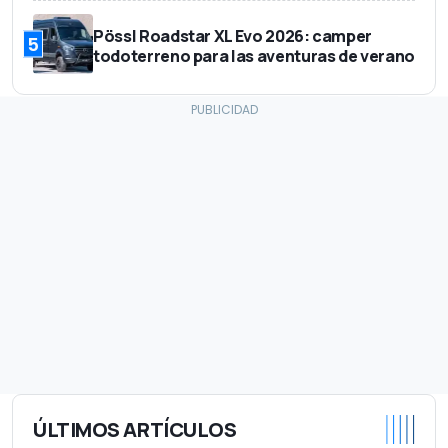
Pössl Roadstar XL Evo 2026: camper
5
todoterreno para las aventuras de verano
ÚLTIMOS ARTÍCULOS