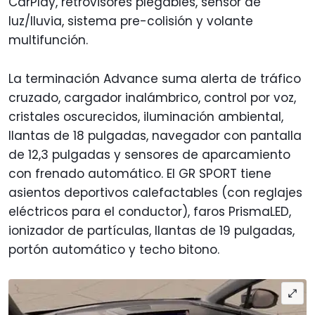
CarPlay, retrovisores plegables, sensor de
luz/lluvia, sistema pre-colisión y volante
multifunción.
La terminación Advance suma alerta de tráfico
cruzado, cargador inalámbrico, control por voz,
cristales oscurecidos, iluminación ambiental,
llantas de 18 pulgadas, navegador con pantalla
de 12,3 pulgadas y sensores de aparcamiento
con frenado automático. El GR SPORT tiene
asientos deportivos calefactables (con reglajes
eléctricos para el conductor), faros PrismaLED,
ionizador de partículas, llantas de 19 pulgadas,
portón automático y techo bitono.