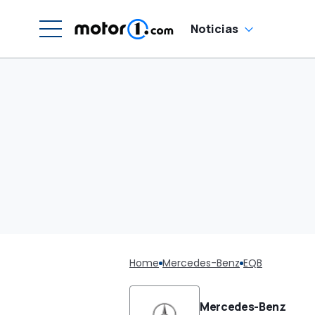
Noticias
Home
Mercedes-Benz
EQB
Mercedes-Benz