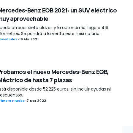
Mercedes-Benz EQB 2021: un SUV eléctrico
muy aprovechable
uede ofrecer siete plazas y la autonomía llega a 419
ilómetros. Se pondrá a la venta este mismo año.
ovedades
-
19 Abr 2021
Probamos el nuevo Mercedes-Benz EQB,
eléctrico de hasta 7 plazas
stá disponible desde 52.225 euros, sin incluir ayudas ni
escuentos.
rimera Prueba
-
7 Mar 2022