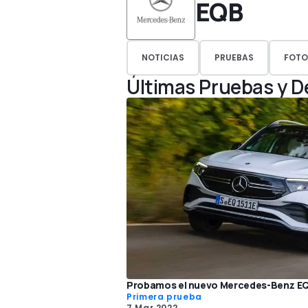
EQB
NOTICIAS
PRUEBAS
FOTO
Últimas Pruebas y 
Probamos el nuevo Mercedes-Benz EQB
Primera prueba
7 Mar 2022