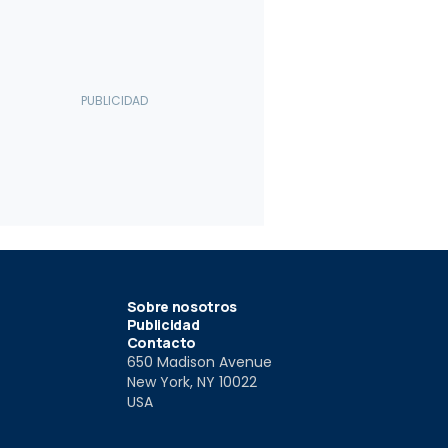
Sobre nosotros
Publicidad
Contacto
650 Madison Avenue
New York, NY 10022
USA