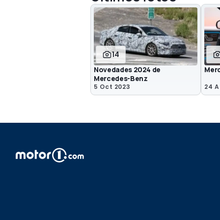
14
Novedades 2024 de
Mer
Mercedes-Benz
5 Oct 2023
24 A