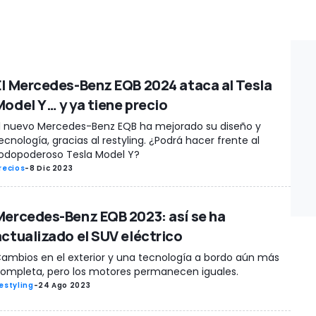
El Mercedes-Benz EQB 2024 ataca al Tesla
Model Y… y ya tiene precio
l nuevo Mercedes-Benz EQB ha mejorado su diseño y
ecnología, gracias al restyling. ¿Podrá hacer frente al
odopoderoso Tesla Model Y?
recios
-
8 Dic 2023
Mercedes-Benz EQB 2023: así se ha
actualizado el SUV eléctrico
ambios en el exterior y una tecnología a bordo aún más
ompleta, pero los motores permanecen iguales.
estyling
-
24 Ago 2023