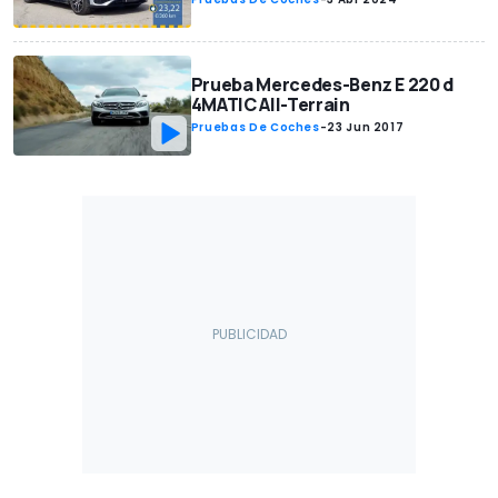
Prueba Mercedes-Benz E 220 d
4MATIC All-Terrain
Pruebas De Coches
-
23 Jun 2017