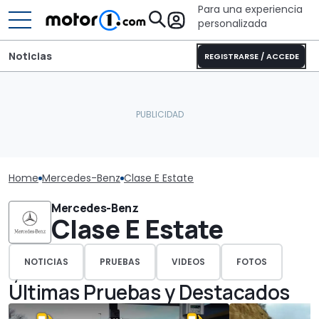
Para una experiencia
personalizada
Noticias
REGISTRARSE / ACCEDE
Home
Mercedes-Benz
Clase E Estate
Mercedes-Benz
Clase E Estate
NOTICIAS
PRUEBAS
VIDEOS
FOTOS
Últimas Pruebas y Destacados