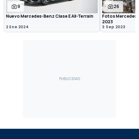
9
26
Nuevo Mercedes-Benz Clase E All-Terrain
Fotos Mercedes-B
2023
2 Ene 2024
3 Sep 2023