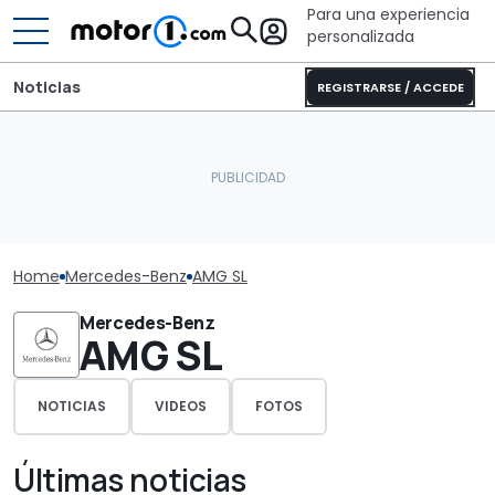
Para una experiencia
personalizada
Noticias
REGISTRARSE / ACCEDE
Home
Mercedes-Benz
AMG SL
Mercedes-Benz
AMG SL
NOTICIAS
VIDEOS
FOTOS
Últimas noticias