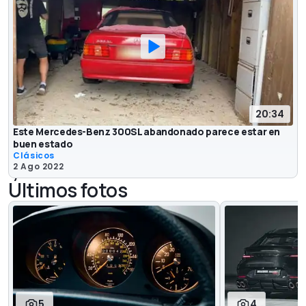
20:34
Este Mercedes-Benz 300SL abandonado parece estar en
buen estado
Clásicos
2 Ago 2022
Últimos fotos
5
4