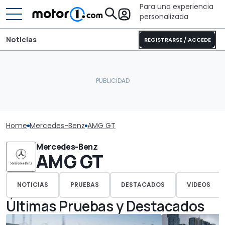
Para una experiencia
personalizada
Noticias
REGISTRARSE / ACCEDE
Home
Mercedes-Benz
AMG GT
Mercedes-Benz
AMG GT
NOTICIAS
PRUEBAS
DESTACADOS
VIDEOS
Últimas Pruebas y Destacados