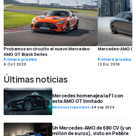
Probamos en circuito el nuevo Mercedes-
Mercedes-AMG GT
AMG GT Black Series
Primera prueba
Primera prueba
6 Oct 2020
12 Dic 2018
Últimas noticias
Mercedes homenajea la F1 con
este AMG GT limitado
Ediciones Especiales
-
24 Sep 2024
Un Mercedes-AMG de 680 CV (y un
millón de euros), visto en Pebble