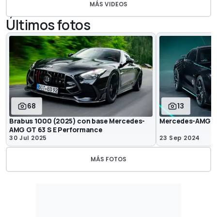
MÁS VIDEOS
Últimos fotos
68
13
Brabus 1000 (2025) con base Mercedes-
Mercedes-AMG GT
AMG GT 63 S E Performance
30 Jul 2025
23 Sep 2024
MÁS FOTOS