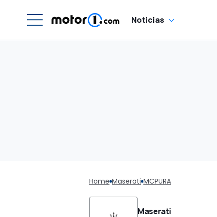
Noticias
Home
Maserati
MCPURA
Maserati