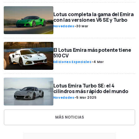
Lotus completa la gama del Emira
con las versiones V6 SE y Turbo
Novedades
-
30 Mar
El Lotus Emira más potente tiene
510 CV
Ediciones Especiales
-
4 Mar
Lotus Emira Turbo SE: el 4
cilindros más rápido del mundo
Novedades
-
5 Mar 2025
MÁS NOTICIAS