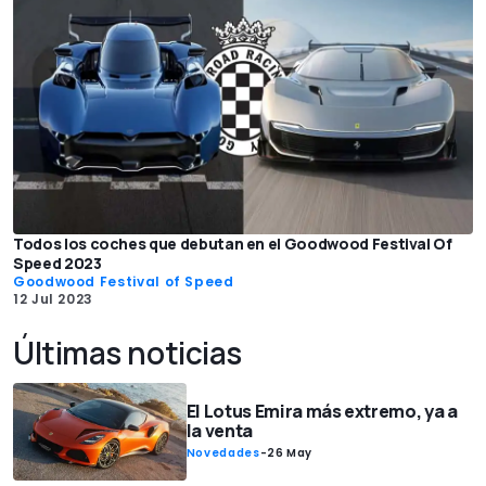
Todos los coches que debutan en el Goodwood Festival Of
Speed 2023
Goodwood Festival of Speed
12 Jul 2023
Últimas noticias
El Lotus Emira más extremo, ya a
la venta
Novedades
-
26 May