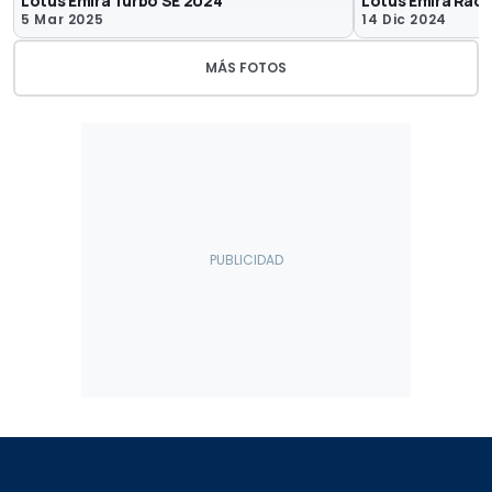
Lotus Emira Turbo SE 2024
Lotus Emira Race
5 Mar 2025
14 Dic 2024
MÁS FOTOS