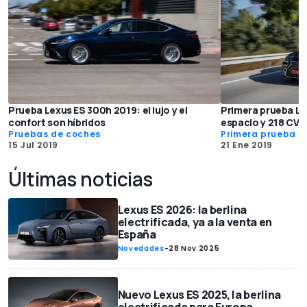
Prueba Lexus ES 300h 2019: el lujo y el
Primera prueba Le
confort son híbridos
espacio y 218 CV 
Pruebas de coches
Primera prueba
15 Jul 2019
21 Ene 2019
Últimas noticias
Lexus ES 2026: la berlina
electrificada, ya a la venta en
España
Novedades
-
28 Nov 2025
Nuevo Lexus ES 2025, la berlina