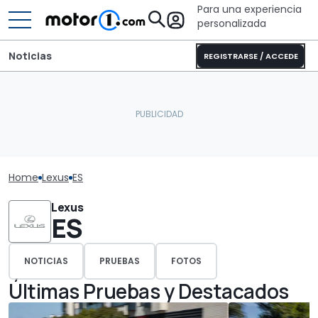
Para una experiencia
personalizada
Noticias
REGISTRARSE / ACCEDE
Home
Lexus
ES
Lexus
ES
NOTICIAS
PRUEBAS
FOTOS
Últimas Pruebas y Destacados