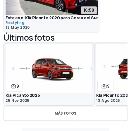
16:58
Este es el KIA Picanto 2020 para Corea del Sur
Restyling
19 May 2020
Últimos fotos
9
9
Kia Picanto 2026
Kia Picanto 2025
25 Nov 2025
13 Ago 2025
MÁS FOTOS