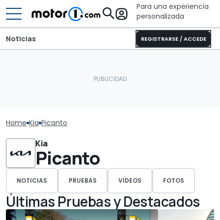
Para una experiencia
personalizada
Noticias
REGISTRARSE / ACCEDE
Home
Kia
Picanto
Kia
Picanto
NOTICIAS
PRUEBAS
VIDEOS
FOTOS
Últimas Pruebas y Destacados