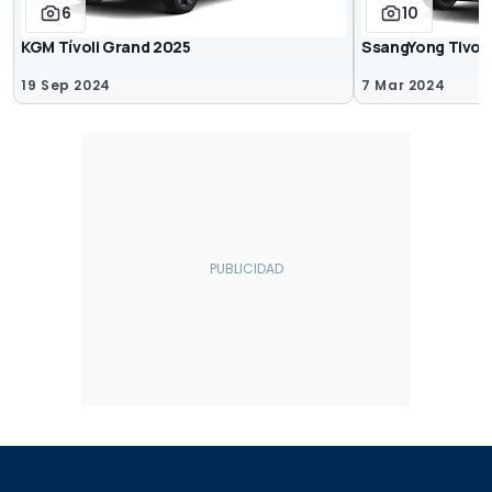
6
10
KGM Tívoli Grand 2025
SsangYong Tivoli
19 Sep 2024
7 Mar 2024