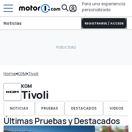
Para una experiencia
personalizada
Noticias
REGISTRARSE / ACCEDE
Home
KGM
Tivoli
KGM
Tivoli
NOTICIAS
PRUEBAS
DESTACADOS
VIDEOS
Últimas Pruebas y Destacados