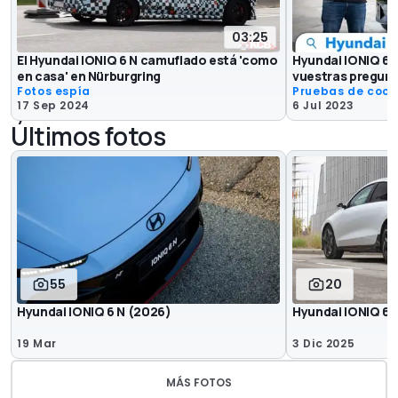
03:25
El Hyundai IONIQ 6 N camuflado está 'como
Hyundai IONIQ 6,
en casa' en Nürburgring
vuestras pregunt
Fotos espía
Pruebas de coc
17 Sep 2024
6 Jul 2023
Últimos fotos
55
20
Hyundai IONIQ 6 N (2026)
Hyundai IONIQ 6 
19 Mar
3 Dic 2025
MÁS FOTOS