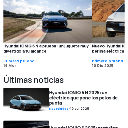
Hyundai IONIQ 6 N a prueba: un juguete muy
Nuevo Hyundai ION
divertido a tu alcance
berlina eléctrica
Primera prueba
Primera prueba
19 Mar
10 Dic 2025
Últimas noticias
Hyundai IONIQ 6 N 2025: un
eléctrico que pone los pelos de
punta
Novedades
-
10 Jul 2025