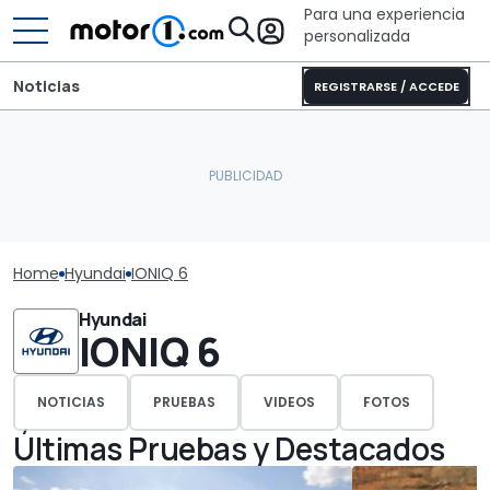
Para una experiencia
personalizada
Noticias
REGISTRARSE / ACCEDE
Home
Hyundai
IONIQ 6
Hyundai
IONIQ 6
NOTICIAS
PRUEBAS
VIDEOS
FOTOS
Últimas Pruebas y Destacados