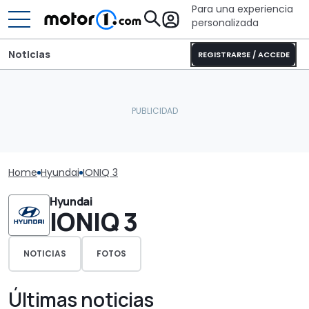
Para una experiencia
personalizada
Noticias
REGISTRARSE / ACCEDE
Home
Hyundai
IONIQ 3
Hyundai
IONIQ 3
NOTICIAS
FOTOS
Últimas noticias