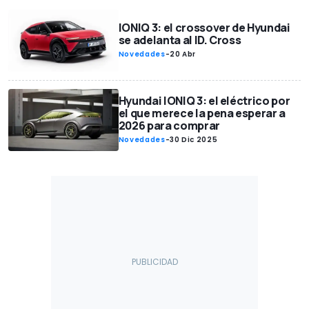
IONIQ 3: el crossover de Hyundai
se adelanta al ID. Cross
Novedades
-
20 Abr
Hyundai IONIQ 3: el eléctrico por
el que merece la pena esperar a
2026 para comprar
Novedades
-
30 Dic 2025