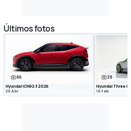
Últimos fotos
86
29
Hyundai IONIQ 3 2026
Hyundai Three C
20 Abr
10 Feb